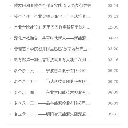
校友回湘 ‖ 校企合作促实践 育人筑梦创未来
03-14
校企合作丨企业导师进课堂，订单式培养促成才
03-13
产业学院建设 || 阿里巴巴数字贸易学院年度总结表彰大会
12-05
深化产教融合，共育时代新人——新能源汽车技术专业推进现代学徒制人才培养实践
04-23
管理艺术学院召开阿里巴巴“数字贸易产业学院”座谈会
03-26
教育部第一期供需对接就业育人项目在湖南理工职业技术学院落地授牌
03-16
名企录（六）——宁波慈星股份有限公司就业基地介绍
06-20
名企录（五）——迅达科技集团股份有限公司校企合作介绍
06-20
名企录（四）——兴业太阳能技术控股有限公司校企合作介绍
06-09
名企录（三）——晶科能源控股有限公司就业基地介绍
06-09
名企录（二）——明阳智慧能源集团深度校企合作纪实
05-31