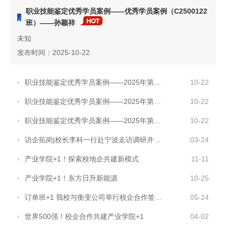
职业技能鉴定优秀学员案例——优秀学员案例（C2500122
班）——孙颖祥
未知
发布时间：2025-10-22
职业技能鉴定优秀学员案例——2025年第3期中级电工培训优秀学员案例（C2400329-韦思..
10-22
职业技能鉴定优秀学员案例——2025年第2期中级电工培训优秀学员案例（C2400328-魏婷..
10-22
职业技能鉴定优秀学员案例——2025年第1期中级电工培训优秀学员案例（C2400327-李传..
10-22
访企拓岗|校长李科一行赴宁波走访调研并看望实习学生
03-24
产业学院+1！探索校地企共建新模式
11-11
产业学院+1！东方日升新能源
10-25
订单班+1 我校与衡变公司举行校企合作签约仪式
05-24
世界500强！校企合作共建产业学院+1
04-02