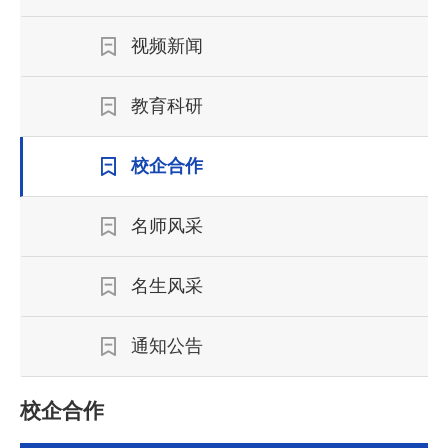
视频新闻
教育科研
校企合作
名师风采
名生风采
通知公告
校企合作