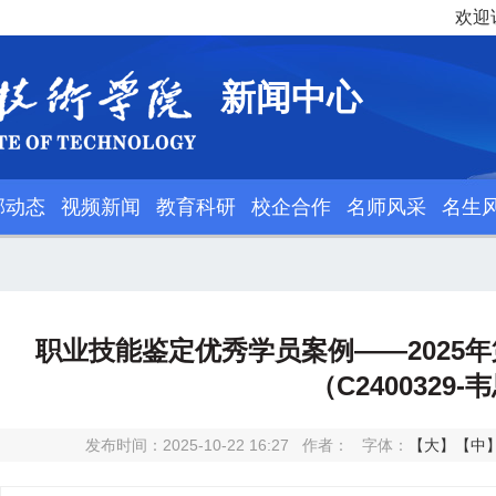
欢迎
新闻中心
部动态
视频新闻
教育科研
校企合作
名师风采
名生
职业技能鉴定优秀学员案例——2025
（C2400329-
发布时间：2025-10-22 16:27
作者：
字体：
【大】
【中