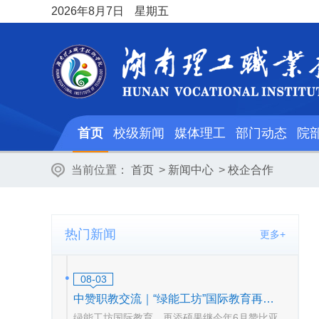
2026
年8月7日
星期五
首页
校级新闻
媒体理工
部门动态
院
当前位置：
首页
>
新闻中心
>
校企合作
热门新闻
更多+