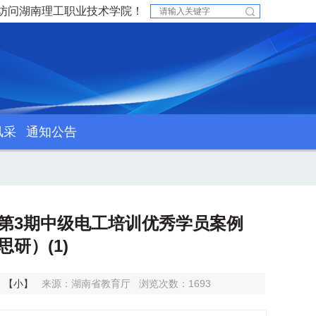
访问湖南理工职业技术学院！
风采
通知公告
年第3期中级电工培训优秀学员案例
韦思研）(1)
】
【小】
来源：湖南省教育厅
浏览次数：
1693