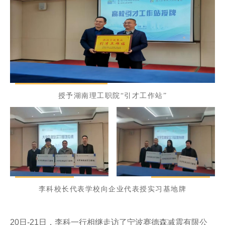
授予湖南理工职院“引才工作站”
李科校长代表学校向企业代表授实习基地牌
20日-21日，李科一行相继走访了宁波赛德森减震有限公