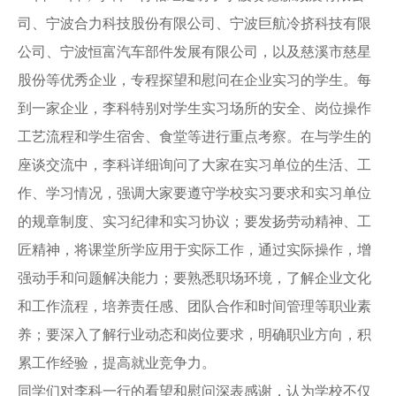
司、宁波合力科技股份有限公司、宁波巨航冷挤科技有限
公司、宁波恒富汽车部件发展有限公司，以及慈溪市慈星
股份等优秀企业，专程探望和慰问在企业实习的学生。每
到一家企业，李科特别对学生实习场所的安全、岗位操作
工艺流程和学生宿舍、食堂等进行重点考察。在与学生的
座谈交流中，李科详细询问了大家在实习单位的生活、工
作、学习情况，强调大家要遵守学校实习要求和实习单位
的规章制度、实习纪律和实习协议；要发扬劳动精神、工
匠精神，将课堂所学应用于实际工作，通过实际操作，增
强动手和问题解决能力；要熟悉职场环境，了解企业文化
和工作流程，培养责任感、团队合作和时间管理等职业素
养；要深入了解行业动态和岗位要求，明确职业方向，积
累工作经验，提高就业竞争力。
同学们对李科一行的看望和慰问深表感谢，认为学校不仅