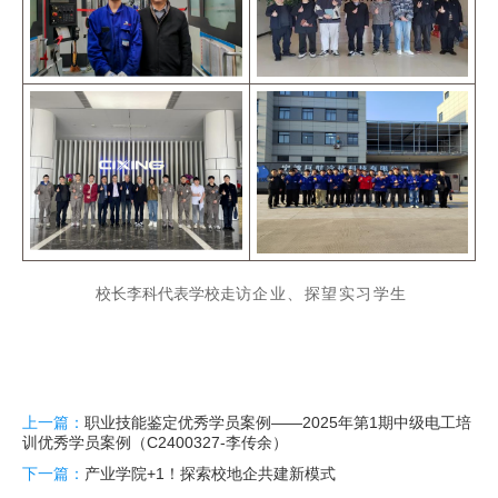
校长李科代表学校走
访企业、探望实习学生
上一篇：
职业技能鉴定优秀学员案例——2025年第1期中级电工培
训优秀学员案例（C2400327-李传余）
下一篇：
产业学院+1！探索校地企共建新模式