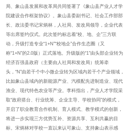
局、象山县发展和改革局共同签署了《象山县产业人才学
院建设合作框架协议》。象山县委副书记、社会工作部部
长、政法委书记宋炳林，人社局、发改局领导，企业代表
等出席签约仪式。此次签约标志着“校、地、企”三方联
动，升级打造专业“1+N”“校地企”合作生态圈（又
称“1+N”的2.0版）正式落地。升级版的“1”由头部企业转为
经济百强县政府（主要由人社局和发改局）统筹牵
头，“N”由若干个中小微企业转为区域内若干个产业领域，
比如象山县域内的新能源产业、汽模配先进制造业、现代
渔业、现代特色农业等产业。李科指出，产业人才学院采
取“政府搭台、行业统筹、企业主导、学校协同”的模式，
开启了职业教育合作机制、育人模式、教学模式的创新，
将进一步实现三方优势互补、资源共享、互利共赢的目
标。宋炳林对学校一直以来认可象山、支持象山表示感