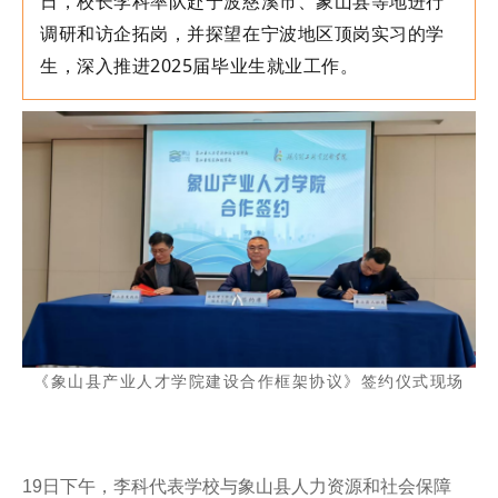
日
，校长李科率队赴宁波慈溪市、象山县等地进行
调研和访企拓岗，并探望在宁波地区顶岗实习的学
生，深入推进2025届毕业生就业工作。
《象山县产业人才学院建设合作框架协议》签约仪式现场
19日下午，李科代表学校与象山县人力资源和社会保障