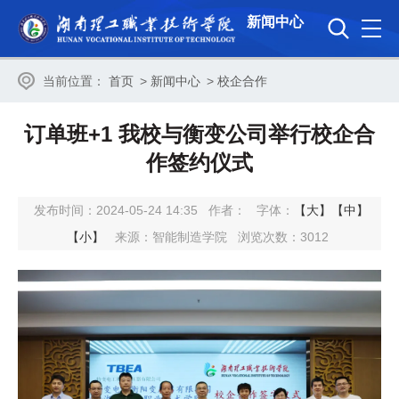
新闻中心
当前位置：
首页
>
新闻中心
>
校企合作
订单班+1 我校与衡变公司举行校企合
作签约仪式
发布时间：2024-05-24 14:35
作者：
字体：
【大】
【中】
【小】
来源：智能制造学院
浏览次数：
3012