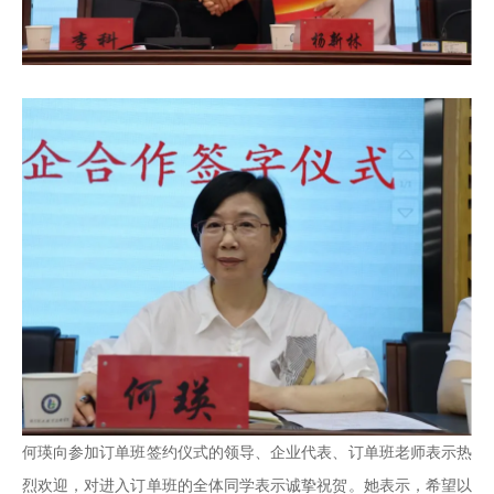
何瑛向参加订单班签约仪式的领导、企业代表、订单班老师表示热
烈欢迎，对进入订单班的全体同学表示诚挚祝贺。她表示，希望以