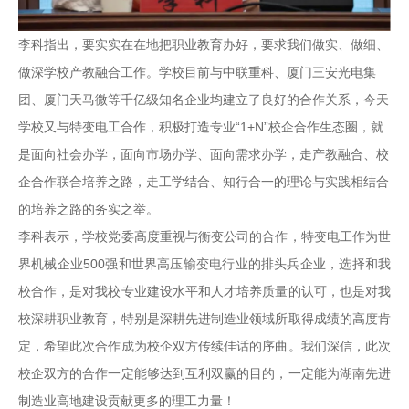
李科指出，要实实在在地把职业教育办好，要求我们做实、做细、
做深学校产教融合工作。学校目前与中联重科、厦门三安光电集
团、厦门天马微等千亿级知名企业均建立了良好的合作关系，今天
学校又与特变电工合作，积极打造专业“1+N”校企合作生态圈，就
是面向社会办学，面向市场办学、面向需求办学，走产教融合、校
企合作联合培养之路，走工学结合、知行合一的理论与实践相结合
的培养之路的务实之举。
李科表示，学校党委高度重视与衡变公司的合作，特变电工作为世
界机械企业500强和世界高压输变电行业的排头兵企业，选择和我
校合作，是对我校专业建设水平和人才培养质量的认可，也是对我
校深耕职业教育，特别是深耕先进制造业领域所取得成绩的高度肯
定，希望此次合作成为校企双方传续佳话的序曲。我们深信，此次
校企双方的合作一定能够达到互利双赢的目的，一定能为湖南先进
制造业高地建设贡献更多的理工力量！