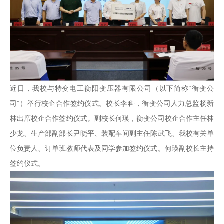
近日，我校与特变电工衡阳变压器有限公司（以下简称“衡变公
司”）举行校企合作签约仪式。校长李科，衡变公司人力总监杨新
林出席校企合作签约仪式。副校长何瑛，衡变公司校企合作主任林
少龙、生产部副部长尹晓平、装配车间副主任陈武飞、我校有关单
位负责人、订单班教师代表及同学参加签约仪式。何瑛副校长主持
签约仪式。