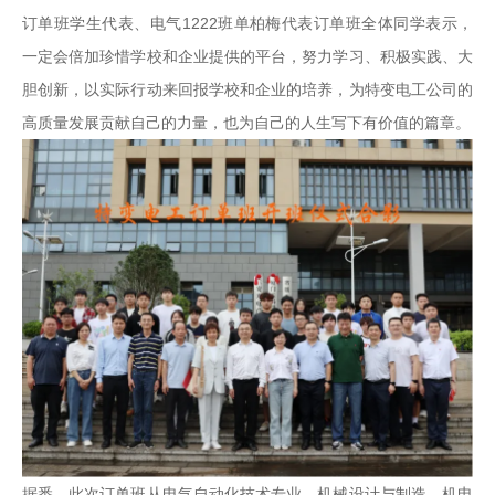
订单班学生代表、电气1222班单柏梅代表订单班全体同学表示，
一定会倍加珍惜学校和企业提供的平台，努力学习、积极实践、大
胆创新，以实际行动来回报学校和企业的培养，为特变电工公司的
高质量发展贡献自己的力量，也为自己的人生写下有价值的篇章。
据悉，此次订单班从电气自动化技术专业、机械设计与制造、机电