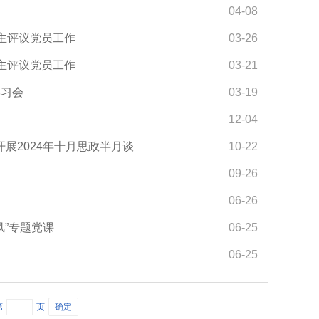
04-08
主评议党员工作
03-26
主评议党员工作
03-21
学习会
03-19
12-04
开展2024年十月思政半月谈
10-22
09-26
06-26
风”专题党课
06-25
06-25
第
页
确定