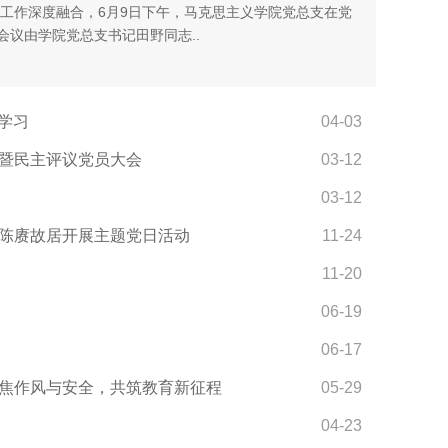
工作深度融合，6月9日下午，马克思主义学院党总支在党
会议由学院党总支书记田野同志..
学习​
04-03
会暨民主评议党员大会
03-12
03-12
赴陈赓故居开展主题党日活动
11-24
11-20
06-19
06-17
聚焦作风与安全，共筑教育新征程
05-29
04-23