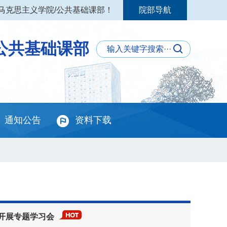
马克思主义学院/公共基础课部！
院部导航
公共基础课部
通知公告
资料下载
院开展专题学习会