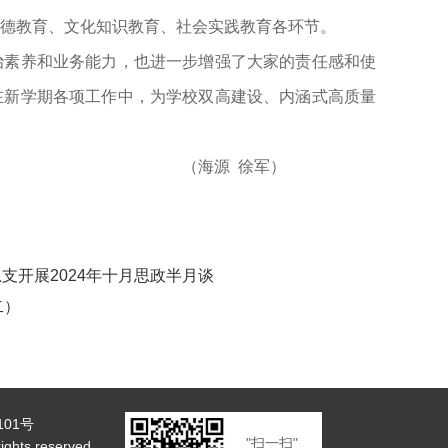
德教育、文化知识教育、社会实践教育各环节。
治素养和业务能力，也进一步增强了大家的责任感和使
在新学期各项工作中，为学校双高建设、内涵式高质量
（海源
徐军）
总支开展2024年十月思政半月谈
二）
101号
"扫一扫"
ts reserved