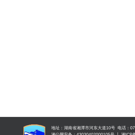
地址：湖南省湘潭市河东大道10号 电话：0731-52
湘公网安备：43030402000105号 丨 湘ICP备 