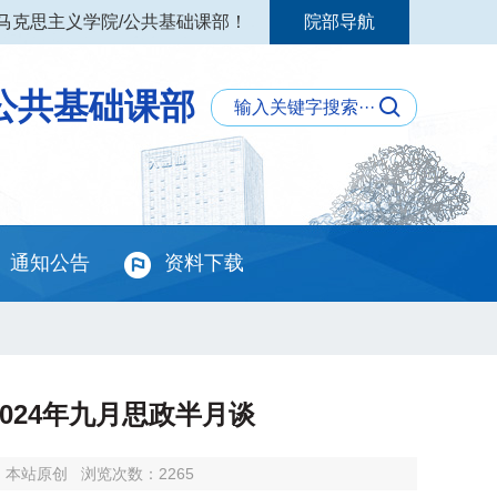
马克思主义学院/公共基础课部！
院部导航
公共基础课部
通知公告
资料下载
024年九月思政半月谈
：本站原创
浏览次数：
2265