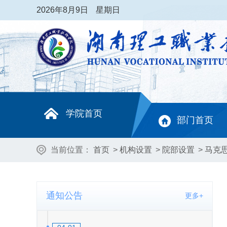
2026
年8月9日
星期日
学院首页
部门首页
当前位置：
首页
>
机构设置
>
院部设置
>
马克
通知公告
更多+