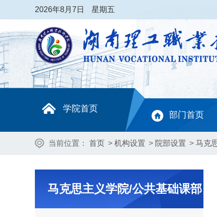
2026
年8月7日
星期五
学院首页
部门首页
当前位置：
首页
>
机构设置
>
院部设置
>
马克
马克思主义学院/公共基础课部