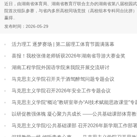
近日，由湖南省体育局、湖南省教育厅联合主办的湖南省第八届校园武
院首次组队参赛，与省内多所高校同场竞技（高校组本专科同台比拼）
赢得..
发布时间：2026-05-29
活力理工 逐梦赛场 | 第二届理工体育节圆满落幕
喜报！我校张倩老师斩获2026年湖南省导游大赛金奖
湖南工程学院外国语学院来我院开展交流研讨
马克思主义学院召开关于酒驾醉驾问题专题会议
马克思主义学院召开2026年安全工作专题会议
马克思主义学院“概论”教研室举办“AI技术赋能思政课堂”
以研促教强体魄 凝心聚力共成长 ——公共基础课部体育
马克思主义学院/公共基础课部 召开2026年新学期工作部