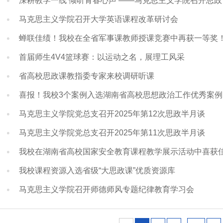
深耕教学一线 倾听青春心声 ——马克思主义学院召开思
马克思主义学院召开大学英语课程改革研讨会
蝉联佳绩！我校在全省军事课教师授课竞赛中再获一等奖
首届师生4V4篮球赛：以运动之名，展理工风采
省高校思政课教指委专家来校调研听课
喜报！我校3个案例入选湖南省高校思想政治工作优秀案例
马克思主义学院党总支召开2025年第12次思政半月谈
马克思主义学院党总支召开2025年第11次思政半月谈
我校在湖南省高校国家安全教育课程教学展示活动中喜获
我校课程资源入选省级“大思政课”优质资源库
马克思主义学院召开师德师风专题纪律教育学习会