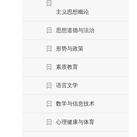
主义思想概论
思想道德与法治
形势与政策
素质教育
语言文学
数学与信息技术
心理健康与体育