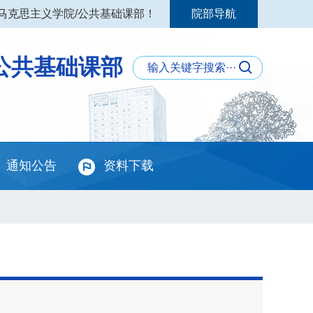
马克思主义学院/公共基础课部！
院部导航
公共基础课部
通知公告
资料下载