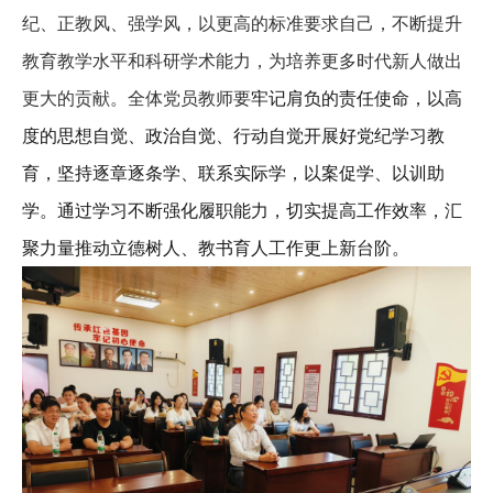
纪、
正教风
、
强学风，以更高的标准要求自己，不断提升
教育教学水平和
科研学术
能力，为培养更多
时代新人
做出
更大的贡献。
全体党员教师要
牢记肩负的责任
使命
，以高
度的思想自觉、政治自觉、行动自觉开展好党纪学习教
育，坚持逐章逐条学、联系实际学，以案促学、以训助
学。通过学习不断强化履职能力，切实提高工作效率，汇
聚力量推动
立德树人、教书育人工作
更上新台阶
。