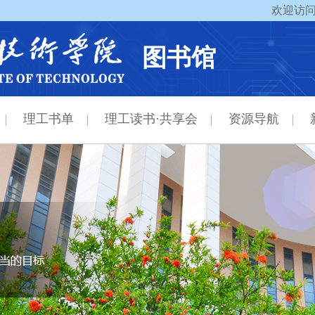
欢迎访问
图书馆
理工书单
理工读书·共享会
资源导航