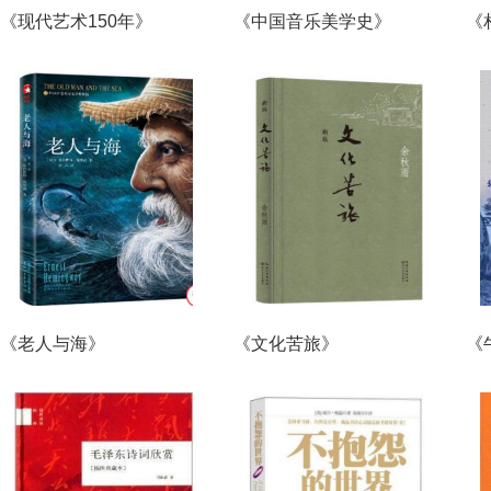
《现代艺术150年》
《中国音乐美学史》
《
《老人与海》
《文化苦旅》
《