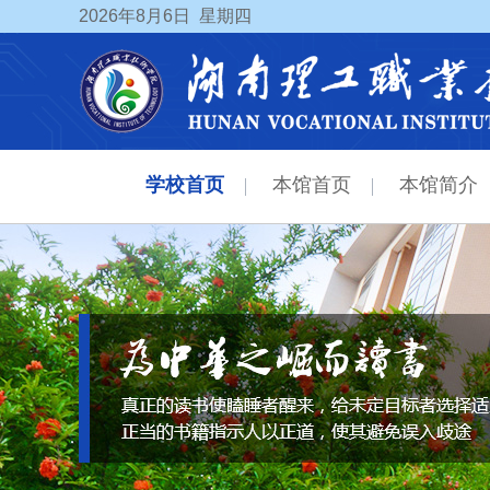
2026
年8月6日
星期四
学校首页
本馆首页
本馆简介