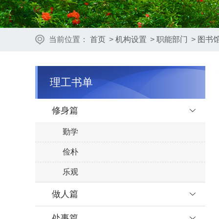
当前位置：
首页
>
机构设置
>
职能部门
>
图书
理工书单
修身篇
勤学
俭朴
乐观
做人篇
处事篇