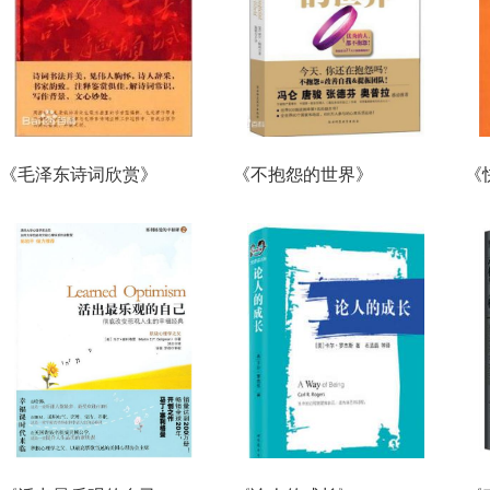
《毛泽东诗词欣赏》
《不抱怨的世界》
《