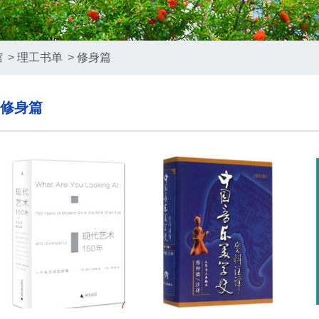
馆
>
理工书单
>
修身篇
修身篇