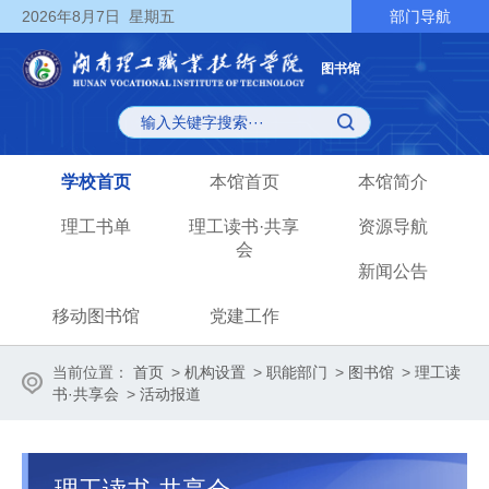
2026
年8月7日
星期五
部门导航
图书馆
学校首页
本馆首页
本馆简介
理工书单
理工读书·共享
资源导航
会
新闻公告
移动图书馆
党建工作
当前位置：
首页
>
机构设置
>
职能部门
>
图书馆
>
理工读
书·共享会
>
活动报道