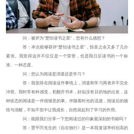
问：被评为“楚怡读书之星”，您有什么感想？
答：本次能够获评“楚怡读书之星”，惊喜之余又多了几分
紧张。我觉得这并不仅仅是一个荣誉，也是我日后读书的一个标
准、一种态度。
问：您认为阅读是消遣还是学习？
答：我觉得在阅读这件事情上，消遣和学习两者并不完全
冲突。我时常有种感觉，初翻开书本，好似没有目的地的出发，这
种状态的阅读是一件很惬意的事。伴随着时光的流逝，阅读后的顿
悟与清醒，不知不觉中让我成长，自然就起到了学习的作用。
问：能跟我们分享一下您阅读过的印象最深刻的书籍吗？
答：贾平凹先生的《自在独行》是一本我复读率特别高的