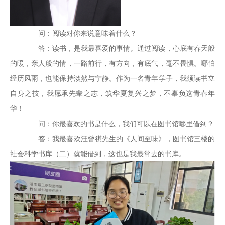
问：阅读对你来说意味着什么？
答：读书，是我最喜爱的事情。通过阅读，心底有春天般
的暖，亲人般的情，一路前行，有方向，有底气，毫不畏惧。哪怕
经历风雨，也能保持淡然与宁静。作为一名青年学子，我须读书立
自身之技，我愿承先辈之志，筑华夏复兴之梦，不辜负这青春年
华！
问：你最喜欢的书是什么，我们可以在图书馆哪里借到？
答：我最喜欢汪曾祺先生的《人间至味》，图书馆三楼的
社会科学书库（二）就能借到，这也是我最常去的书库。