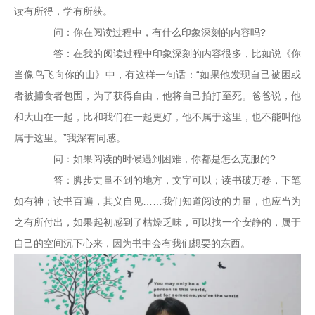
读有所得，学有所获。
问：你在阅读过程中，有什么印象深刻的内容吗?
答：在我的阅读过程中印象深刻的内容很多，比如说《你
当像鸟飞向你的山》中，有这样一句话：“如果他发现自己被困或
者被捕食者包围，为了获得自由，他将自己拍打至死。爸爸说，他
和大山在一起，比和我们在一起更好，他不属于这里，也不能叫他
属于这里。”我深有同感。
问：如果阅读的时候遇到困难，你都是怎么克服的?
答：脚步丈量不到的地方，文字可以；读书破万卷，下笔
如有神；读书百遍，其义自见……我们知道阅读的力量，也应当为
之有所付出，如果起初感到了枯燥乏味，可以找一个安静的，属于
自己的空间沉下心来，因为书中会有我们想要的东西。