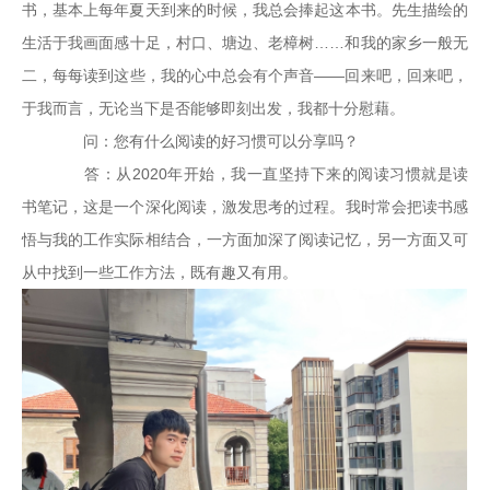
书，基本上每年夏天到来的时候，我总会捧起这本书。先生描绘的
生活于我画面感十足，村口、塘边、老樟树……和我的家乡一般无
二，每每读到这些，我的心中总会有个声音——回来吧，回来吧，
于我而言，无论当下是否能够即刻出发，我都十分慰藉。
问：您有什么阅读的好习惯可以分享吗？
答：从2020年开始，我一直坚持下来的阅读习惯就是读
书笔记，这是一个深化阅读，激发思考的过程。我时常会把读书感
悟与我的工作实际相结合，一方面加深了阅读记忆，另一方面又可
从中找到一些工作方法，既有趣又有用。