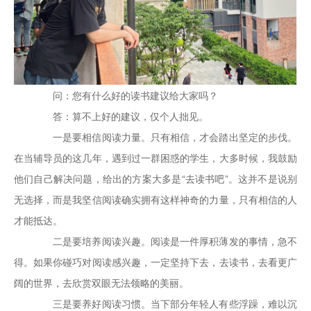
问：您有什么好的读书建议给大家吗？
答：算不上好的建议，仅个人拙见。
一是要相信阅读力量。只有相信，才会踏出坚定的步伐。
在当辅导员的这几年，遇到过一群困惑的学生，大多时候，我鼓励
他们自己解决问题，给出的方案大多是“去读书吧”。这并不是说别
无选择，而是我坚信阅读确实拥有这样神奇的力量，只有相信的人
才能抵达。
二是要培养阅读兴趣。阅读是一件厚积薄发的事情，急不
得。如果你碰巧对阅读感兴趣，一定坚持下去，去读书，去看更广
阔的世界，去欣赏双眼无法领略的美丽。
三是要养好阅读习惯。当下部分年轻人有些浮躁，难以沉