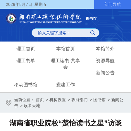
2026
年8月7日
星期五
部门导航
图书馆
理工首页
本馆首页
本馆简介
理工书单
理工读书·共享
资源导航
会
新闻公告
移动图书馆
党建工作
当前位置：
首页
>
机构设置
>
职能部门
>
图书馆
>
新闻公
告
>
读者天地
湖南省职业院校“楚怡读书之星”访谈