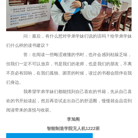
问：最后，有什么想对学弟学妹们说的话吗？给学弟学妹
们什么样的读书建议？
答：在阅读一些晦涩难懂的书时，也许会感到枯燥乏味，
但我们一定不可以放弃，书是我们的老师，也是我们的朋友，不离
不弃必有回响，在我们孤独、困苦的时候，读过的书都会陪伴在我
们身边。
我希望学弟学妹们都能找到自己喜欢的书籍，先从自己喜
欢的书开始读起，然后再尝试走出自己的舒适圈，慢慢就会品尝到
阅读带来的喜悦与收获。
李旭阁
智能制造学院无人机1222班