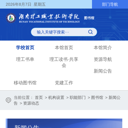
2026
年8月7日
星期五
部门导航
图书馆
学校首页
本馆首页
本馆简介
理工书单
理工读书·共享
资源导航
会
新闻公告
移动图书馆
党建工作
当前位置：
首页
>
机构设置
>
职能部门
>
图书馆
>
新闻公
告
>
资源动态