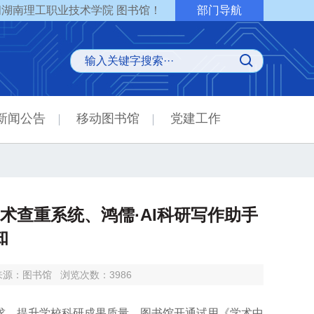
湖南理工职业技术学院 图书馆！
部门导航
新闻公告
移动图书馆
党建工作
术查重系统、鸿儒·AI科研写作助手
知
来源：图书馆
浏览次数：
3986
需求，提升学校科研成果质量，图书馆开通试用《学术中