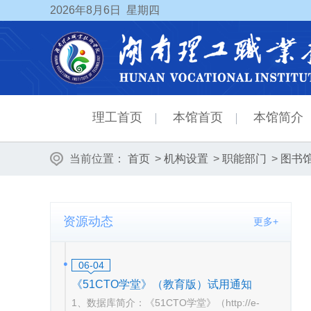
2026
年8月6日
星期四
理工首页
本馆首页
本馆简介
当前位置：
首页
>
机构设置
>
职能部门
>
图书
资源动态
更多+