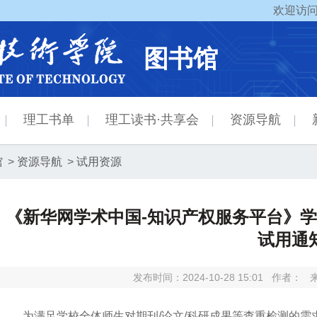
欢迎访问
图书馆
理工书单
理工读书·共享会
资源导航
馆
>
资源导航
>
试用资源
《新华网学术中国-知识产权服务平台》学
试用通
发布时间：2024-10-28 15:01
作者：
为满足学校全体师生对期刊/论文/科研成果等查重检测的