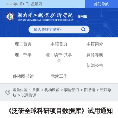
2026
年8月6日
星期四
部门导航
图书馆
理工首页
本馆首页
本馆简介
理工书单
理工读书·共享
资源导航
会
新闻公告
移动图书馆
党建工作
当前位置：
首页
>
机构设置
>
职能部门
>
图书馆
>
资源导
航
>
试用资源
《泛研全球科研项目数据库》试用通知