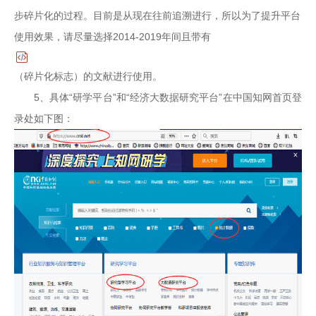
步碎片化的过程。目前是从现在往前追溯进行，所以为了提升平台
使用效果，请尽量选择2014-2019年间且带有
（碎片化标志）的文献进行使用。
5、具体“研学平台”和“经济大数据研究平台”在中国知网首页登
录处如下图：