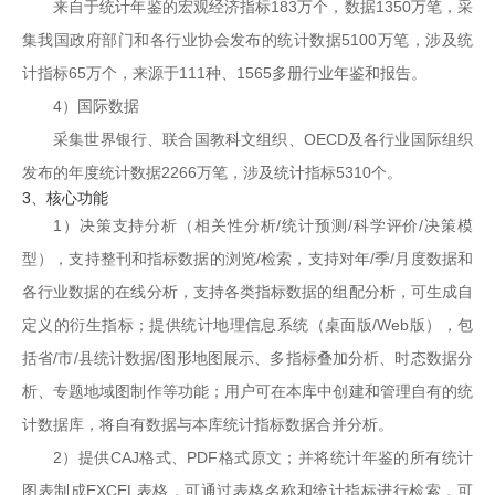
来自于统计年鉴的宏观经济指标183万个，数据1350万笔，采
集我国政府部门和各行业协会发布的统计数据5100万笔，涉及统
计指标65万个，来源于111种、1565多册行业年鉴和报告。
4）国际数据
采集世界银行、联合国教科文组织、OECD及各行业国际组织
发布的年度统计数据2266万笔，涉及统计指标5310个。
3、核心功能
1）决策支持分析（相关性分析/统计预测/科学评价/决策模
型），支持整刊和指标数据的浏览/检索，支持对年/季/月度数据和
各行业数据的在线分析，支持各类指标数据的组配分析，可生成自
定义的衍生指标；提供统计地理信息系统（桌面版/Web版），包
括省/市/县统计数据/图形地图展示、多指标叠加分析、时态数据分
析、专题地域图制作等功能；用户可在本库中创建和管理自有的统
计数据库，将自有数据与本库统计指标数据合并分析。
2）提供CAJ格式、PDF格式原文；并将统计年鉴的所有统计
图表制成EXCEL表格，可通过表格名称和统计指标进行检索，可