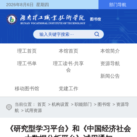
2026
年8月6日
星期四
部门导航
图书馆
理工首页
本馆首页
本馆简介
理工书单
理工读书·共享
资源导航
会
新闻公告
移动图书馆
党建工作
当前位置：
首页
>
机构设置
>
职能部门
>
图书馆
>
资源导
航
>
试用资源
《研究型学习平台》和《中国经济社会