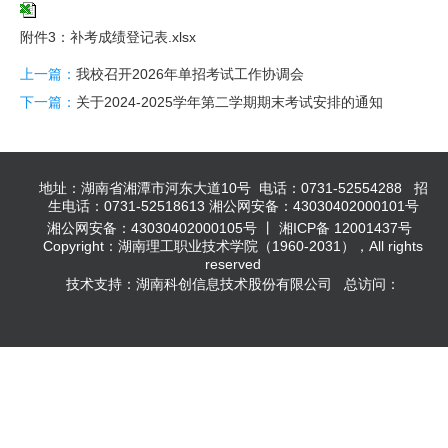
附件3：补考成绩登记表.xlsx
上一篇：
我校召开2026年单招考试工作协调会
下一篇：
关于2024-2025学年第二学期期末考试安排的通知
地址：湖南省湘潭市河东大道10号 电话：0731-52554288 招
生电话：0731-52518613 湘公网安备：43030402000101号
湘公网安备：43030402000105号 丨 湘ICP备 12001437号
Copyright：湖南理工职业技术学院（1960-2031），All rights
reserved
技术支持：湖南科创信息技术股份有限公司 总访问：