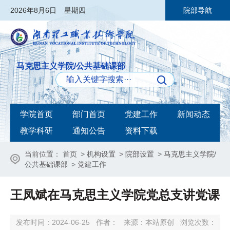
2026
年8月6日
星期四
院部导航
马克思主义学院/公共基础课部
学院首页
部门首页
党建工作
新闻动态
教学科研
通知公告
资料下载
当前位置：
首页
>
机构设置
>
院部设置
>
马克思主义学院/
公共基础课部
>
党建工作
王凤斌在马克思主义学院党总支讲党课
发布时间：2024-06-25
作者：
来源：本站原创
浏览次数：