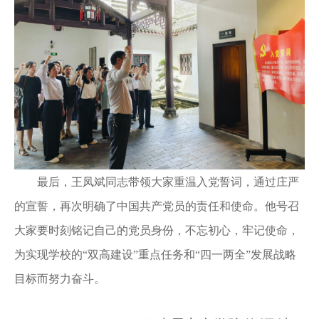
最后，王凤斌同志带领大家重温入党誓词，通过庄严
的宣誓，再次明确了中国共产党员的责任和使命。他号召
大家要时刻铭记自己的党员身份，不忘初心，牢记使命，
为实现学校的
“双高建设”重点任务和“四一两全”发展战略
目标而努力奋斗。