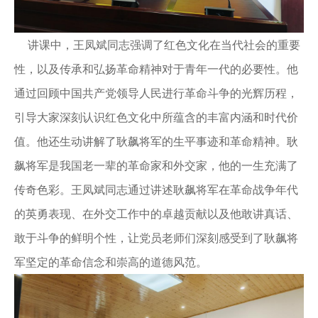
讲课中，王凤斌同志强调了红色文化在当代社会的重要
性，以及传承和弘扬革命精神对于青年一代的必要性。他
通过回顾中国共产党领导人民进行革命斗争的光辉历程，
引导大家深刻认识红色文化中所蕴含的丰富内涵和时代价
值。
他还生动讲解了耿飙将军的生平事迹和革命精神。耿
飙将军是我国老一辈的革命家和外交家，他的一生充满了
传奇色彩。王凤斌同志通过讲述耿飙将军在革命战争年代
的英勇表现、在外交工作中的卓越贡献以及他敢讲真话、
敢于斗争的鲜明个性，让党员老师们深刻感受到了耿飙将
军坚定的革命信念和崇高的道德风范。