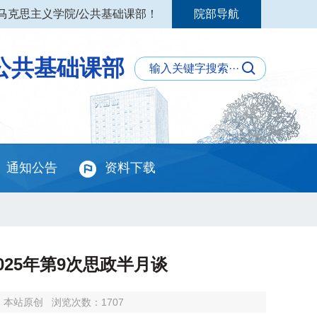
马克思主义学院/公共基础课部！
院部导航
公共基础课部
通知公告
资料下载
25年第9次思政半月谈
：本站原创
浏览次数：
1707