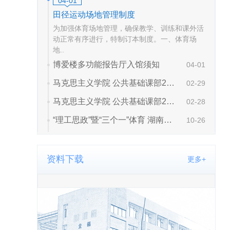
资料下载
更多+