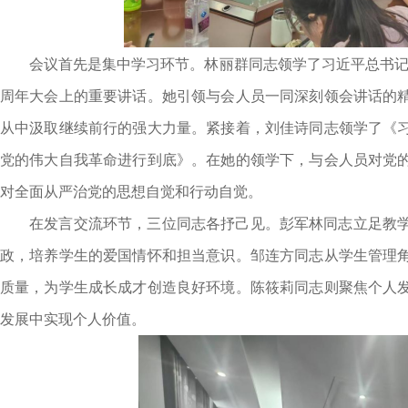
会议首先是集中学习环节。林丽群同志领学了习近平总书记
周年大会上的重要讲话。她引领与会人员一同深刻领会讲话的
从中汲取继续前行的强大力量。紧接着，刘佳诗同志领学了《
党的伟大自我革命进行到底》。在她的领学下，与会人员对党
对全面从严治党的思想自觉和行动自觉。
在发言交流环节，三位同志各抒己见。彭军林同志立足教
政，培养学生的爱国情怀和担当意识。邹连方同志从学生管理
质量，为学生成长成才创造良好环境。陈筱莉同志则聚焦个人
发展中实现个人价值。