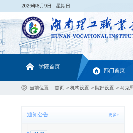
2026
年8月9日
星期日
学院首页
部门首页
当前位置：
首页
>
机构设置
>
院部设置
>
马克
通知公告
更多+