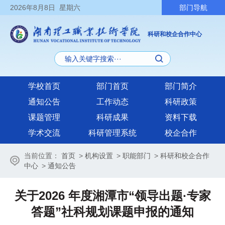
2026
年8月8日
星期六
部门导航
科研和校企合作中心
学校首页
部门首页
部门简介
通知公告
工作动态
科研政策
课题管理
科研成果
资料下载
学术交流
科研管理系统
校企合作
当前位置：
首页
>
机构设置
>
职能部门
>
科研和校企合作
中心
>
通知公告
关于2026 年度湘潭市“领导出题·专家
答题”社科规划课题申报的通知