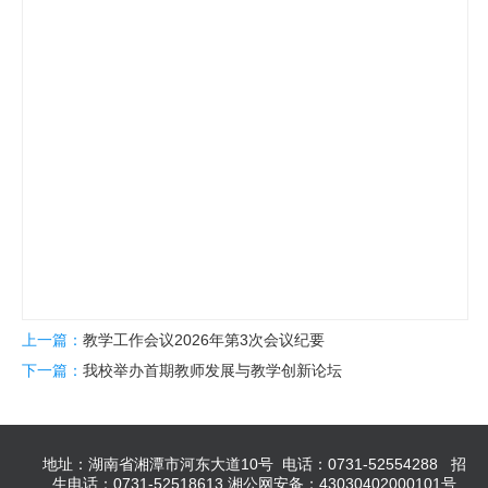
上一篇：
教学工作会议2026年第3次会议纪要
下一篇：
我校举办首期教师发展与教学创新论坛
地址：湖南省湘潭市河东大道10号 电话：0731-52554288 招
生电话：0731-52518613 湘公网安备：43030402000101号