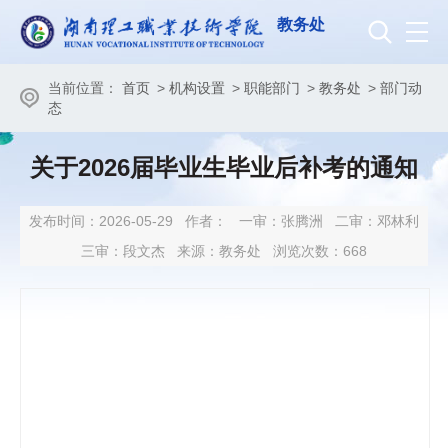
教务处
当前位置：
首页
>
机构设置
>
职能部门
>
教务处
>
部门动
态
关于2026届毕业生毕业后补考的通知
发布时间：2026-05-29
作者：
一审：
张腾洲
二审：
邓林利
三审：
段文杰
来源：教务处
浏览次数：
668