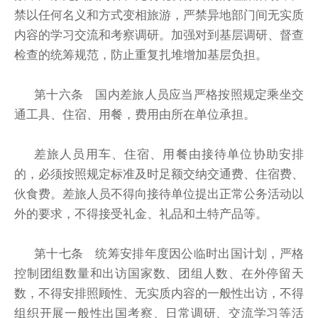
禁以任何名义和方式变相旅游，严禁异地部门间无实质
内容的学习交流和考察调研。加强对到基层调研、督查
检查的统筹规范，防止重复扎堆增加基层负担。
第十六条 国内差旅人员应当严格按照规定乘坐交
通工具、住宿、用餐，费用由所在单位承担。
差旅人员用车、住宿、用餐由接待单位协助安排
的，必须按照规定标准及时足额交纳交通费、住宿费、
伙食费。差旅人员不得向接待单位提出正常公务活动以
外的要求，不得接受礼金、礼品和土特产品等。
第十七条 统筹安排年度因公临时出国计划，严格
控制团组数量和出访国家数、团组人数、在外停留天
数，不得安排照顾性、无实质内容的一般性出访，不得
组织开展一般性出国考察、日常调研、交流学习等活