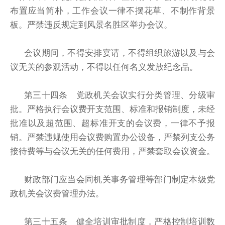
布置应当简朴，工作会议一律不摆花草、不制作背景
板。严禁违反规定到风景名胜区举办会议。
会议期间，不得安排宴请，不得组织旅游以及与会
议无关的参观活动，不得以任何名义发放纪念品。
第三十四条 党政机关会议实行分类管理、分级审
批。严格执行会议费开支范围、标准和报销制度，未经
批准以及超范围、超标准开支的会议费，一律不予报
销。严禁违规使用会议费购置办公设备，严禁列支公务
接待费等与会议无关的任何费用，严禁套取会议资金。
财政部门应当会同机关事务管理等部门制定本级党
政机关会议费管理办法。
第三十五条 健全培训审批制度，严格控制培训数