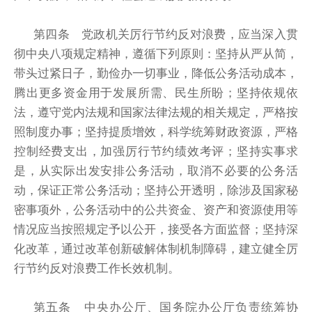
第四条 党政机关厉行节约反对浪费，应当深入贯
彻中央八项规定精神，遵循下列原则：坚持从严从简，
带头过紧日子，勤俭办一切事业，降低公务活动成本，
腾出更多资金用于发展所需、民生所盼；坚持依规依
法，遵守党内法规和国家法律法规的相关规定，严格按
照制度办事；坚持提质增效，科学统筹财政资源，严格
控制经费支出，加强厉行节约绩效考评；
坚持实事求
是，从实际出发安排公务活动，取消不必要的公务活
动，保证正常公务活动
；坚持公开透明，除涉及国家秘
密事项外，公务活动中的公共资金、资产和资源使用等
情况应当按照规定予以公开，接受各方面监督；坚持深
化改革，通过改革创新破解体制机制障碍，建立健全厉
行节约反对浪费工作长效机制。
第五条 中央办公厅、国务院办公厅负责统筹协