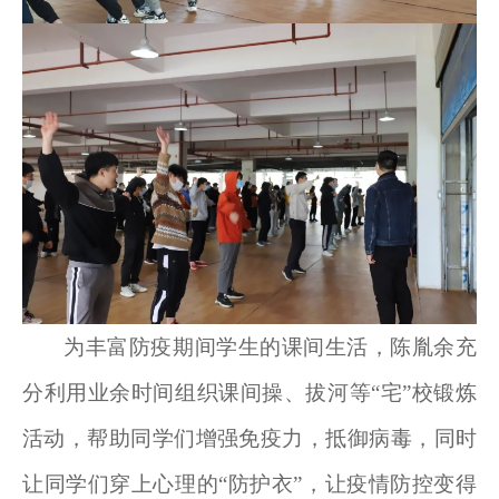
为丰富防疫期间学生的课间生活，陈胤余充
分利用业余时间组织课间操、拔河等“宅”校锻炼
活动，帮助同学们增强免疫力，抵御病毒，同时
让同学们穿上心理的“防护衣”，让疫情防控变得