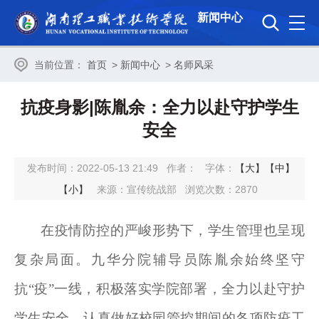
新闻中心
当前位置：
首页
>
新闻中心
>
名师风采
抗疫身影|陈胤余：全力以赴守护学生
安全
发布时间：2022-05-13 21:49
作者：
字体：
【大】
【中】
【小】
来源：宣传统战部
浏览次数：
2870
在疫情防控的严峻形势下，学生管理也呈现
复杂局面。九华分院辅导员陈胤余始终坚守
抗“疫”一线，积极落实学院部署，全力以赴守护
学生安全，认真做好校园管控期间的各项防疫工