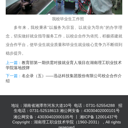
我校毕业生工作照
多年来，我校秉承“以服务为宗旨、以就业为导向”的办学理
念，切实做好就业指导服务工作，以校企合作为依托，积极搭建就
业合作平台，使毕业生就业质量和毕业生就业核心竞争力不断得到
稳步提升。
上一篇：
教育部第一期供需对接就业育人项目在湖南理工职业技术
学院落地授牌
下一篇：
名企录（五）——迅达科技集团股份有限公司校企合作介
绍
地址：湖南省湘潭市河东大道10号 电话：0731-52554288 招
生电话：0731-52518613 湘公网安备：43030402000101号
湘公网安备：43030402000105号 丨 湘ICP备 12001437号
Copyright：湖南理工职业技术学院（1960-2031），All rights
reserved