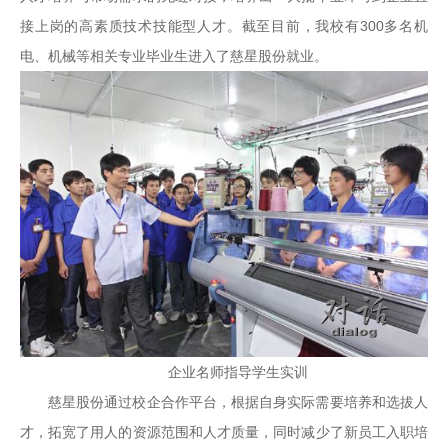
接上岗的高素质技术技能型人才。截至目前，我校有300多名机
电、机械等相关专业毕业生进入了慈星股份就业。
企业名师指导学生实训
慈星股份通过校企合作平台，根据自身实际需要培养和选拔人
才，拓宽了用人的资源范围和人才质量，同时减少了新员工入职培