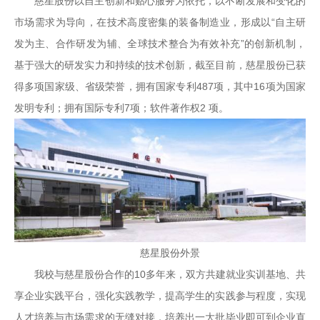
慈星股份以自主创新和贴心服务为依托，以不断发展和变化的
市场需求为导向，在技术高度密集的装备制造业，形成以“自主研
发为主、合作研发为辅、全球技术整合为有效补充”的创新机制，
基于强大的研发实力和持续的技术创新，截至目前，慈星股份已获
得多项国家级、省级荣誉，拥有国家专利487项，其中16项为国家
发明专利；拥有国际专利7项；软件著作权2 项。
慈星股份外景
我校与慈星股份合作的10多年来，双方共建就业实训基地、共
享企业实践平台，强化实践教学，提高学生的实践参与程度，实现
人才培养与市场需求的无缝对接，培养出一大批毕业即可到企业直