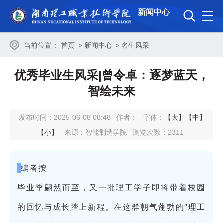
新闻中心
当前位置：
首页
>
新闻中心
>
名生风采
优秀毕业生风采|曾令卓：逐梦蓝天，
智绘未来
发布时间：2025-06-08 08:48
作者：
字体：
【大】
【中】
【小】
来源：智能制造学院
浏览次数：
2311
编者按
毕业季翩然而至，又一批理工学子即将带着校园
的回忆与成长踏上新程。在这群朝气蓬勃的“理工