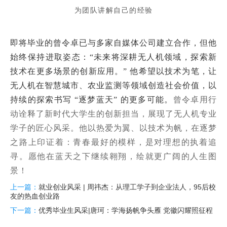
为团队讲解自己的经验
即将毕业的曾令卓已与多家自媒体公司建立合作，但他
始终保持进取姿态：“未来将深耕无人机领域，探索新
技术在更多场景的创新应用。” 他希望以技术为笔，让
无人机在智慧城市、农业监测等领域创造社会价值，以
持续的探索书写 “逐梦蓝天” 的更多可能。
曾令卓用行
动诠释了新时代大学生的创新担当，展现了无人机专业
学子的匠心风采。他以热爱为翼、以技术为帆，在逐梦
之路上印证着：青春最好的模样，是对理想的执着追
寻。愿他在蓝天之下继续翱翔，绘就更广阔的人生图
景！
上一篇：
就业创业风采 | 周祎杰：从理工学子到企业法人，95后校
友的热血创业路
下一篇：
优秀毕业生风采|唐珂：学海扬帆争头雁 党徽闪耀照征程