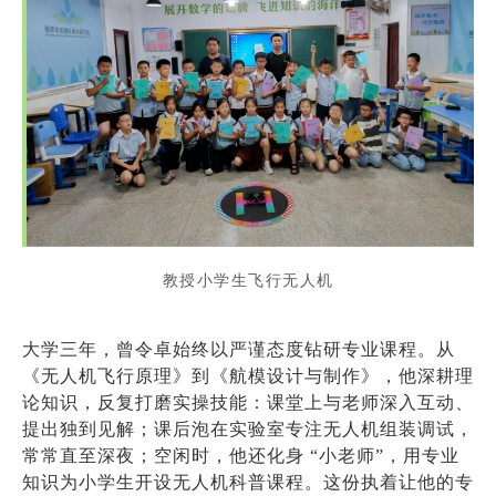
教授小学生飞行无人机
大学三年，曾令卓始终以严谨态度钻研专业课程。从
《无人机飞行原理》到《航模设计与制作》，他深耕理
论知识，反复打磨实操技能：课堂上与老师深入互动、
提出独到见解；课后泡在实验室专注无人机组装调试，
常常直至深夜；空闲时，他还化身 “小老师”，用专业
知识为小学生开设无人机科普课程。这份执着让他的专