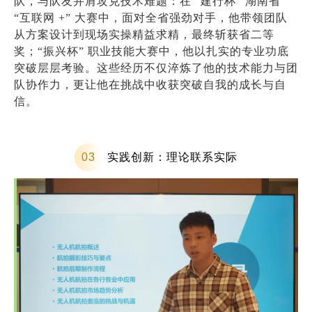
队，与队友并肩攻克技术难题：在 “建行杯” 湖南省
“互联网 +” 大赛中，面对全省强劲对手，他带领团队
从方案设计到现场实操精益求精，最终斩获省二等
奖；“振兴杯” 职业技能大赛中，他以扎实的专业功底
突破层层考验。这些经历不仅淬炼了他的技术能力与团
队协作力，更让他在挑战中收获突破自我的成长与自
信。
实践创新：理论联系实际
0
3