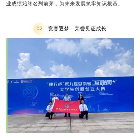
业成绩始终名列前茅，为未来发展筑牢知识根基。
竞赛逐梦：荣誉见证成长
0
2