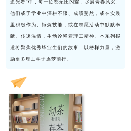
追光者”中，每一位都无比闪耀，尽展青春风采。
他们或于学业中深耕不辍、成绩斐然，或在实践
里积极作为、锤炼技能，或在志愿活动中默默奉
献、传递温情，生动诠释着理工精神。本系列报
道将聚焦优秀毕业生们的故事，以榜样力量，激
励更多理工学子逐梦前行。