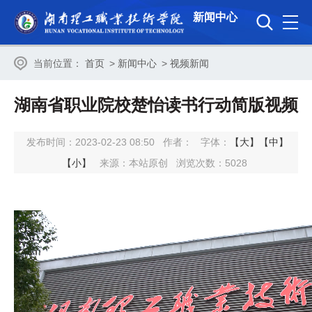
新闻中心
当前位置：
首页
>
新闻中心
>
视频新闻
湖南省职业院校楚怡读书行动简版视频
发布时间：2023-02-23 08:50
作者：
字体：
【大】
【中】
【小】
来源：本站原创
浏览次数：
5028