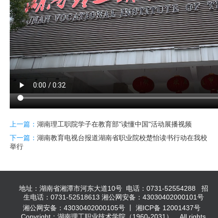
上一篇：
湖南理工职院学子在教育部"读懂中国"活动展播视频
下一篇：
湖南教育电视台报道湖南省职业院校楚怡读书行动在我校
举行
地址：湖南省湘潭市河东大道10号 电话：0731-52554288 招
生电话：0731-52518613 湘公网安备：43030402000101号
湘公网安备：43030402000105号 丨 湘ICP备 12001437号
Copyright：湖南理工职业技术学院（1960-2031），All rights