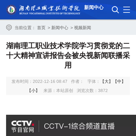
新闻中心
当前位置：
首页
>
新闻中心
>
视频新闻
湖南理工职业技术学院学习贯彻党的二
十大精神宣讲报告会被央视新闻联播采
用
发布时间：2022-12-16 08:47
作者：
字体：
【大】
【中】
【小】
来源：本站原创
浏览次数：
3872