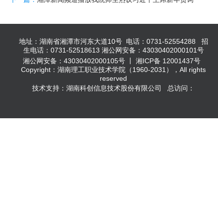
地址：湖南省湘潭市河东大道10号 电话：0731-52554288 招
生电话：0731-52518613 湘公网安备：43030402000101号
湘公网安备：43030402000105号 丨 湘ICP备 12001437号
Copyright：湖南理工职业技术学院（1960-2031），All rights
reserved
技术支持：湖南科创信息技术股份有限公司 总访问：