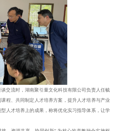
座谈交流时，湖南聚引量文化科技有限公司负责人任毓
制课程、共同制定人才培养方案，提升人才培养与产业
能型人才培养上的成果，称将优化实习指导体系，让学
对接、资源共享、协同创新” 为核心的产教融合实施框