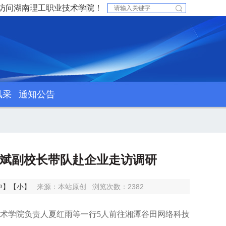
访问湖南理工职业技术学院！
风采
通知公告
凤斌副校长带队赴企业走访调研
中】
【小】
来源：本站原创
浏览次数：
2382
艺术学院负责人夏红雨等一行5人前往湘潭谷田网络科技