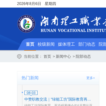
2026
年8月6日
星期四
首页
校级新闻
媒体理工
部门动态
院
当前位置：
首页
>
新闻中心
>
院部动态
热门新闻
更多+