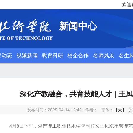
欢迎
新闻中心
部动态
视频新闻
教育科研
校企合作
名师风采
名生
深化产教融合，共育技能人才 | 王
发布时间：2025-04-14 12:46
作者：
字体：
【大】
【
4月8日下午，湖南理工职业技术学院副校长王凤斌率管理