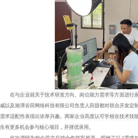
在与企业就关于技术研发方向、岗位能力需求等方面进行
威以及湘潭谷田网络科技有限公司负责人田甜都对联合开发定
需求适配性表现出浓厚兴趣。两家企业高度认可学校在技术技
生有更多机会参与核心项目，并择优录用。
此次调研为校企双方后续合作筑牢根基，明确了以 “需求