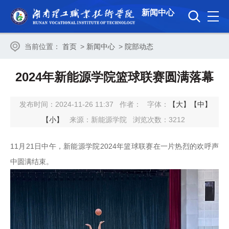
新闻中心
当前位置：
首页
>
新闻中心
>
院部动态
2024年新能源学院篮球联赛圆满落幕
发布时间：2024-11-26 11:37
作者：
字体：
【大】
【中】
【小】
来源：新能源学院
浏览次数：
3212
11月21日中午，新能源学院2024年篮球联赛在一片热烈的欢呼声
中圆满结束。