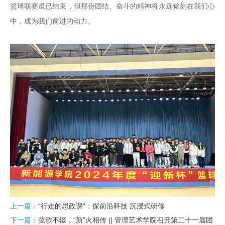
篮球联赛虽已结束，但那份团结、奋斗的精神将永远铭刻在我们心
中，成为我们前进的动力。
上一篇：
“行走的思政课“：探前沿科技 沉浸式研修
下一篇：
弦歌不辍，“新”火相传 || 管理艺术学院召开第二十一届团