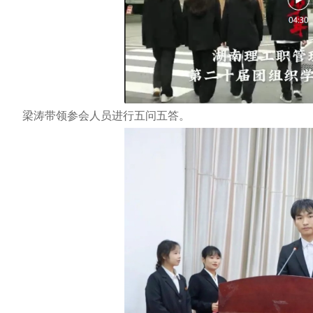
梁涛带领参会人员进行五问五答。