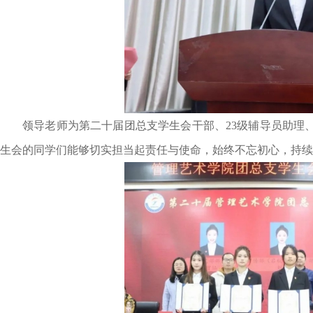
领导老师为第二十届团总支学生会干部、23级辅导员助理
生会的同学们能够切实担当起责任与使命，始终不忘初心，持续