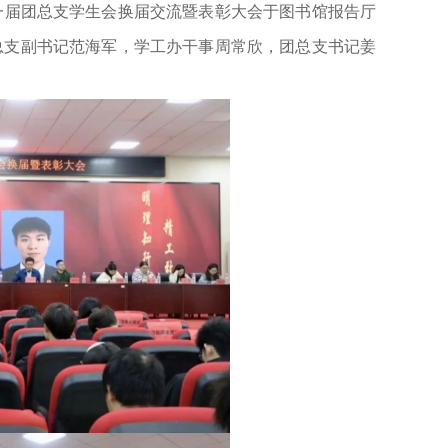
二十一届团总支学生会换届交流暨表彰大会于图书馆报告厅
总支副书记范海军，学工办干事周常欣，团总支书记姜