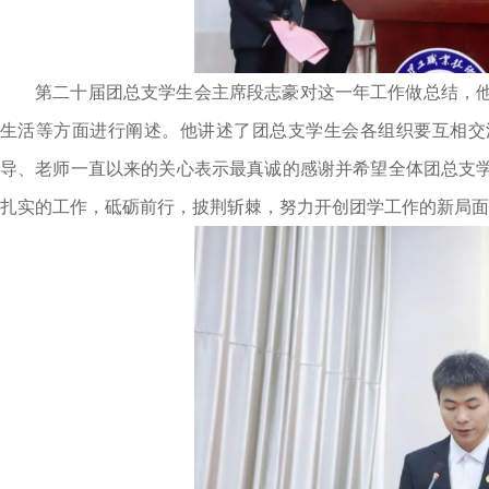
第二十届团总支学生会主席段志豪对这一年工作做总结，
生活等方面进行阐述。他讲述了团总支学生会各组织要互相交
导、老师一直以来的关心表示最真诚的感谢并希望全体团总支
扎实的工作，砥砺前行，披荆斩棘，努力开创团学工作的新局面