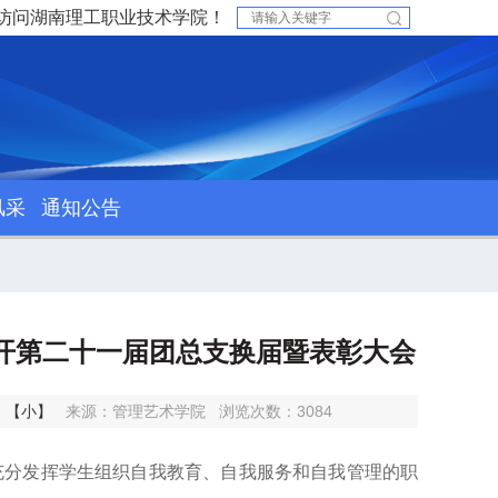
访问湖南理工职业技术学院！
风采
通知公告
院召开第二十一届团总支换届暨表彰大会
】
【小】
来源：管理艺术学院
浏览次数：
3084
充分发挥学生组织自我教育、自我服务和自我管理的职