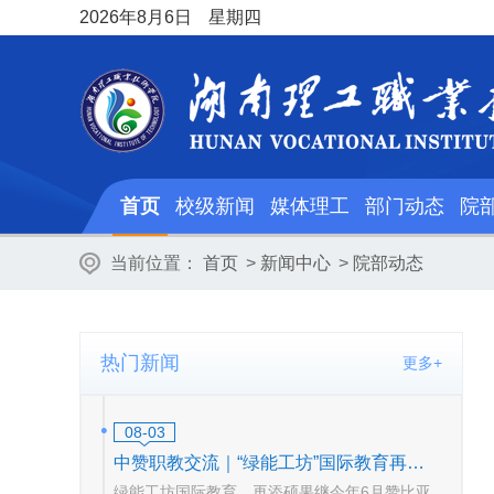
2026
年8月6日
星期四
首页
校级新闻
媒体理工
部门动态
院
当前位置：
首页
>
新闻中心
>
院部动态
热门新闻
更多+