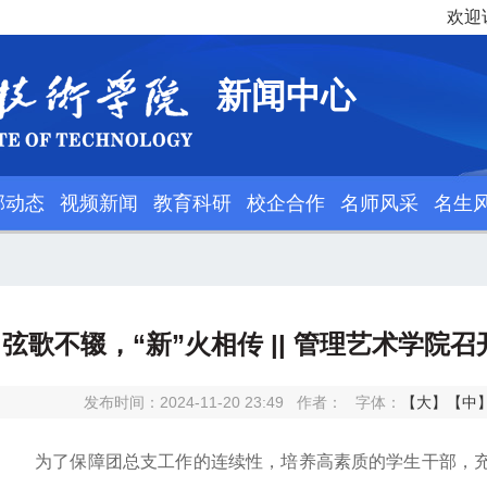
欢迎
新闻中心
部动态
视频新闻
教育科研
校企合作
名师风采
名生
弦歌不辍，“新”火相传 || 管理艺术学
发布时间：2024-11-20 23:49
作者：
字体：
【大】
【中
为了保障团总支工作的连续性，培养高素质的学生干部，