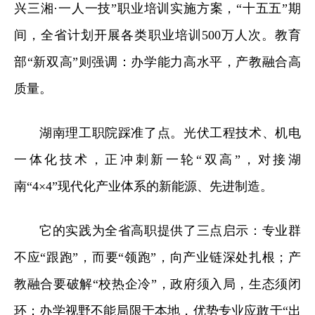
兴三湘·一人一技”职业培训实施方案，“十五五”期
间，全省计划开展各类职业培训500万人次。教育
部“新双高”则强调：办学能力高水平，产教融合高
质量。
湖南理工职院踩准了点。光伏工程技术、机电
一体化技术，
正冲刺
新一轮“双高”，对接湖
南“4×4”现代化产业体系的新能源、先进制造。
它的实践为全省高职提供了三点启示：专业群
不应“跟跑”，而要“领跑”，向产业链深处扎根；产
教融合要破解“校热企冷”，
政府须
入局，生态须闭
环；办学视野不能局限于本地，优势专业应敢于“出