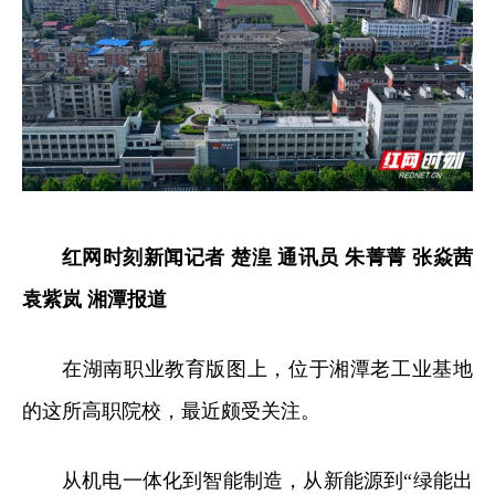
红网时刻新闻记者 楚湟 通讯员 朱菁菁 张焱茜
袁紫岚 湘潭报道
在湖南职业教育版图上，位于湘潭老工业基地
的这所高职院校，最近颇受关注。
从机电一体化到智能制造，从新能源到“绿能出