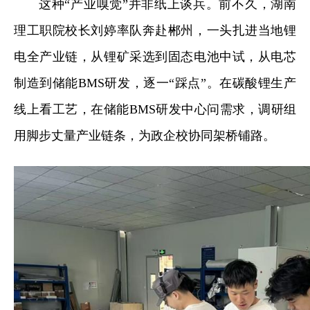
这种“产业嗅觉”并非纸上谈兵。前不久，湖南
理工职院校长刘婷率队奔赴郴州，一头扎进当地锂
电全产业链，从锂矿采选到固态电池中试，从电芯
制造到储能BMS研发，逐一“踩点”。在碳酸锂生产
线上看工艺，在储能BMS研发中心问需求，调研组
用脚步丈量产业链条，为政企校协同架桥铺路。