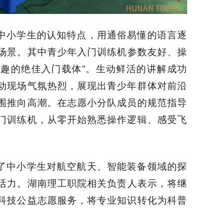
中小学生的认知特点，用通俗易懂的语言逐
场景
。
其中
青少年入门训练机参数友好、操
兴趣的绝佳入门载体
”
。生动鲜活的讲解成功
动现场气氛热烈，展现出青少年群体对前沿
围推向高潮。在志愿小分队成员的规范指导
门训练机，从零开始熟悉操作逻辑、感受飞
了中小学生对航空航天、智能装备领域的探
活力。
湖南理工职院相关负责人表示，
将继
科技公益志愿服务，将专业知识转化为科普