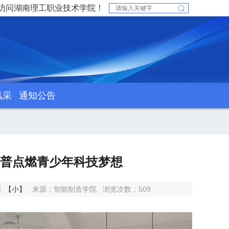
访问湖南理工职业技术学院！
风采
通知公告
科普点燃青少年科技梦想
】
【小】
来源：智能制造学院
浏览次数：
509