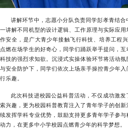
讲解环节中，
志愿小分队负责同学
彭孝青结合
一讲解不同机型的设计逻辑、工作原理与实际应用
作安全，是广大青少年接触飞行科技、培养工程
点燃在场学生的好奇心，同学们踊跃举手提问，互
科技的强烈求知欲。沉浸式实操体验环节将活动氛
与安全防护下，同学们依次上场亲手操控青少年入
行乐趣。
此次科技进校园公益科普活动，不仅成功激发
索兴趣，更为校园科普教育注入了青年学子的创新
续发挥学科专业优势，鼓励支持更多青年学子参与
动力，在更多中小学校园点燃青少年的科学梦想。