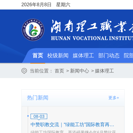
2026
年8月8日
星期六
首页
校级新闻
媒体理工
部门动态
院
当前位置：
首页
>
新闻中心
>
媒体理工
热门新闻
更多+