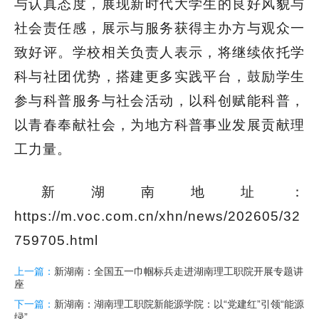
与认真态度，展现新时代大学生的良好风貌与
社会责任感，展示与服务获得主办方与观众一
致好评。
学校相关负责人表示，将继续依托学
科与社团优势，搭建更多实践平台，鼓励学生
参与科普服务与社会活动，以科创赋能科普，
以青春奉献社会，为地方科普事业发展贡献理
工力量。
新湖南地址：
https://m.voc.com.cn/xhn/news/202605/32
759705.html
上一篇：
新湖南：全国五一巾帼标兵走进湖南理工职院开展专题讲
座
下一篇：
新湖南：湖南理工职院新能源学院：以“党建红”引领“能源
绿”