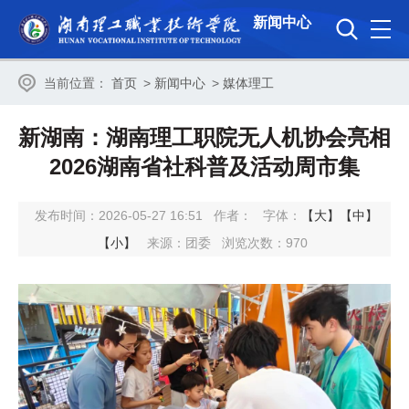
新闻中心
当前位置：
首页
>
新闻中心
>
媒体理工
新湖南：湖南理工职院无人机协会亮相
2026湖南省社科普及活动周市集
发布时间：2026-05-27 16:51
作者：
字体：
【大】
【中】
【小】
来源：团委
浏览次数：
970