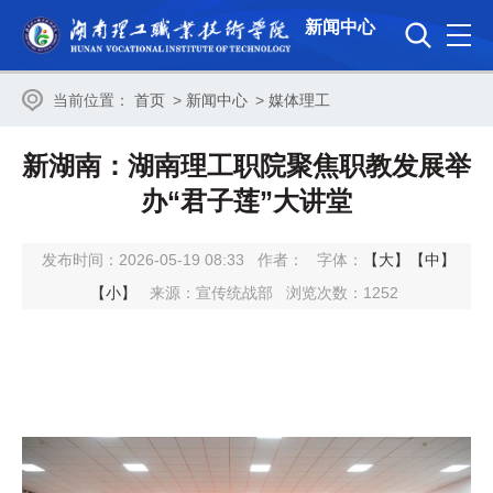
新闻中心
当前位置：
首页
>
新闻中心
>
媒体理工
新湖南：湖南理工职院聚焦职教发展举
办“君子莲”大讲堂
发布时间：2026-05-19 08:33
作者：
字体：
【大】
【中】
【小】
来源：宣传统战部
浏览次数：
1252