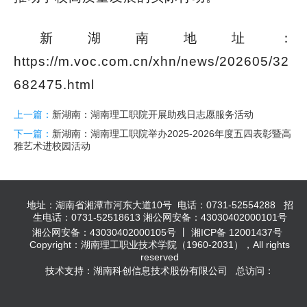
新湖南地址：
https://m.voc.com.cn/xhn/news/202605/32
682475.html
上一篇：
新湖南：湖南理工职院开展助残日志愿服务活动
下一篇：
新湖南：湖南理工职院举办2025-2026年度五四表彰暨高
雅艺术进校园活动
地址：湖南省湘潭市河东大道10号 电话：0731-52554288 招
生电话：0731-52518613 湘公网安备：43030402000101号
湘公网安备：43030402000105号 丨 湘ICP备 12001437号
Copyright：湖南理工职业技术学院（1960-2031），All rights
reserved
技术支持：湖南科创信息技术股份有限公司 总访问：