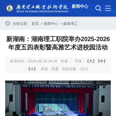
新闻中心
当前位置：
首页
>
新闻中心
>
媒体理工
新湖南：湖南理工职院举办2025-2026
年度五四表彰暨高雅艺术进校园活动
发布时间：2026-05-15 16:40
作者：
字体：
【大】
【中】
【小】
来源：团委
浏览次数：
1071