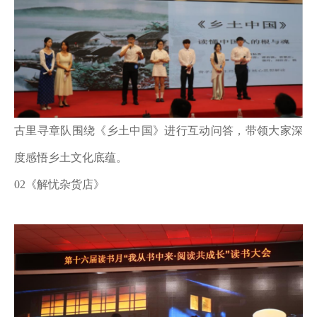
古里寻章队围绕《乡土中国》进行互动问答，带领大家深
度感悟乡土文化底蕴。
02《解忧杂货店》