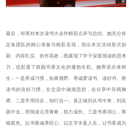
最后，何瑛对本次读书大会作精彩点评与总结。她充分肯
定各团队的精心准备与精彩呈现，指出本次活动形式创
新、内容扎实、协作高效，既展现了学子深度阅读的思考
力，也彰显了校园书香文化的蓬勃生机。她寄语全体师
生：一是养成习惯，拓展视野。养成爱读书、读好书、善
读书的良好习惯，在交流中碰撞思想，在分享中开阔胸
襟。二是学用结合，知行合一。真正做到从书中来，到实
践中去，用阅读点亮青春，助力成长。三是书香润心，厚
植底色。以书香涵养匠心、以文字丰盈人生，让书香成为