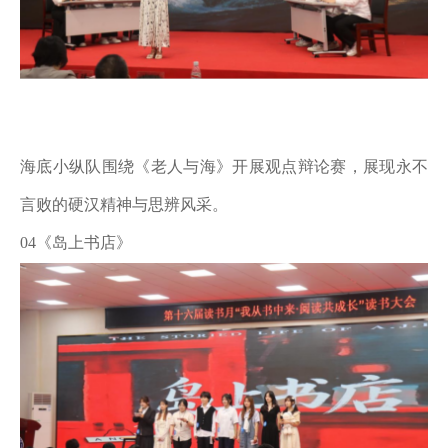
海底小纵队围绕《老人与海》开展观点辩论赛，展现永不
言败的硬汉精神与思辨风采。
04《岛上书店》