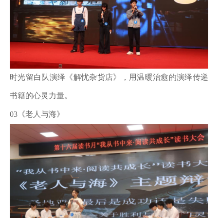
时光留白队演绎《解忧杂货店》，用温暖治愈的演绎传递
书籍的心灵力量。
03《老人与海》