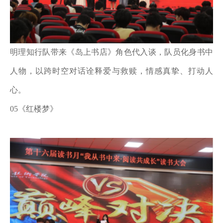
明理知行队带来《岛上书店》角色代入谈，队员化身书中
人物，以跨时空对话诠释爱与救赎，情感真挚、打动人
心。
05《红楼梦》