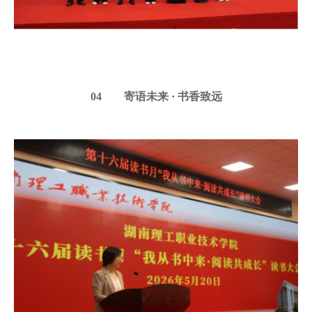
04 寄语未来 · 书香致远