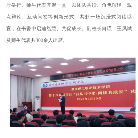
厅举行。师生代表齐聚一堂，以团队共读、角色演绎、观
点辩论、互动问答等创新形式，共赴一场沉浸式阅读盛
宴，在书香中启迪智慧、共促成长。副校长何瑛、王凤斌
及师生代表共300余人出席。