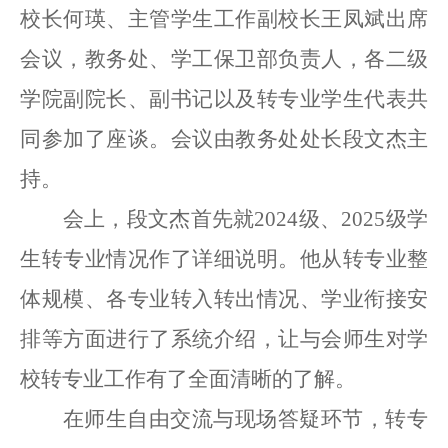
校长
何瑛
、
主管学生工作
副校长
王凤斌出席
会议，
教务处、学工保卫部
负责人，
各二级
学院副院长、副书记以及转专业学生代表共
同参加
了
座谈
。会议由教务处处长
段文杰
主
持。
会上，段文杰首先就
2024级、2025级学
生转专业情况作了详细说明。他从转专业整
体规模、各专业转入转出情况、学业衔接安
排等方面进行了系统介绍，让与会师生对学
校转专业工作有了全面清晰的了解。
在师生自由交流与现场答疑环节，转专