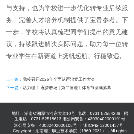
与支持，也为学校进一步优化转专业后续服
务、完善人才培养机制提供了宝贵参考。下
一步，学校将认真梳理同学们提出的意见建
议，持续跟进解决实际问题，助力每一位转
专业学生在新赛道上扬帆起航、行稳致远。
上一篇：
我校召开2026年全面从严治党工作大会
下一篇：
活力理工 逐梦赛场 | 第二届理工体育节圆满落幕
地址：湖南省湘潭市河东大道10号 电话：0731-52554288 招
生电话：0731-52518613 湘公网安备：43030402000101号
湘公网安备：43030402000105号 丨 湘ICP备 12001437号
Copyright：湖南理工职业技术学院（1960-2031），All rights