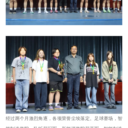
经过两个月激烈角逐，各项荣誉尘埃落定。足球赛场，智