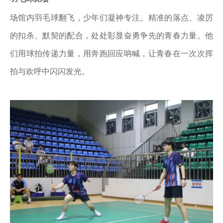
场馆内羽毛球翻飞，少年们凝神专注。精准的落点、凌厉
的扣杀、默契的配合，处处彰显奋勇争先的青春力量。他
们用球拍传递力量，用奔跑回应呐喊，让青春在一次次挥
拍与欢呼中闪闪发光。