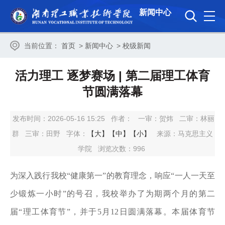
新闻中心
当前位置：
首页
>
新闻中心
>
校级新闻
活力理工 逐梦赛场 | 第二届理工体育
节圆满落幕
发布时间：2026-05-16 15:25
作者：
一审：
贺炜
二审：
林丽
群
三审：
田野
字体：
【大】
【中】
【小】
来源：马克思主义
学院
浏览次数：
996
为深入践行我校
“健康第一”的教育理念，响应“一人一天至
少锻炼一小时”的号召，我校举办了为期两个月的第二
届“理工体育节”，并于5月12日圆满落幕。本届体育节