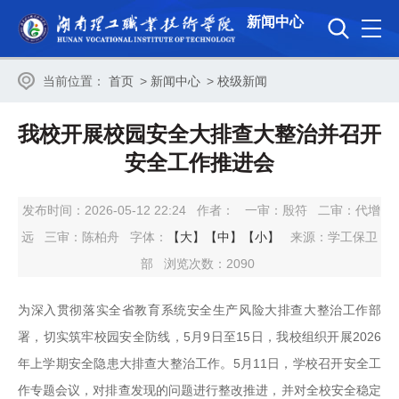
新闻中心
当前位置：
首页
>
新闻中心
>
校级新闻
我校开展校园安全大排查大整治并召开
安全工作推进会
发布时间：2026-05-12 22:24
作者：
一审：
殷符
二审：
代增
远
三审：
陈柏舟
字体：
【大】
【中】
【小】
来源：学工保卫
部
浏览次数：
2090
为深入贯彻落实全省教育系统安全生产风险大排查大整治工作部
署，切实筑牢校园安全防线，5月9日至15日，我校组织开展2026
年上学期安全隐患大排查大整治工作。5月11日，学校召开安全工
作专题会议，对排查发现的问题进行整改推进，并对全校安全稳定