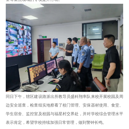
同日下午，辖区建设路派出所教导员盛科翔率队来校开展校园及周
边安全巡查，检查组实地察看了校门管理、安保器材使用、食堂、
学生宿舍、监控室及校园与福星村交界处，并对学校综合管理水平
表示肯定，希望学校持续加强日常管理，做到警钟长鸣。