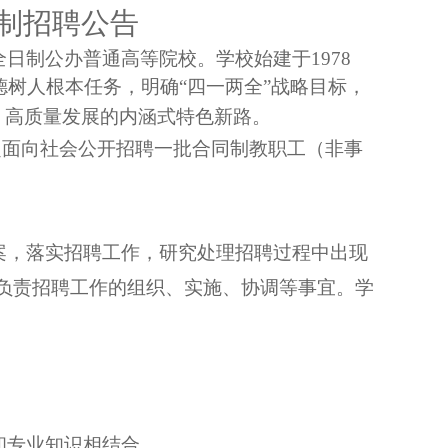
制招聘公告
全日制公办普通高等院校。学校始建于
1978
树人根本任务，明确“四一两全”战略目标，
、高质量发展的内涵式特色新路。
定面向社会公开招聘一批合同制教职工（非事
案，落实招聘工作，研究处理招聘过程中出现
负责招聘工作的组织、实施、协调等事宜。学
和专业知识相结合。