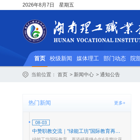
2026
年8月7日
星期五
首页
校级新闻
媒体理工
部门动态
院
当前位置：
首页
>
新闻中心
>
通知公告
热门新闻
更多+