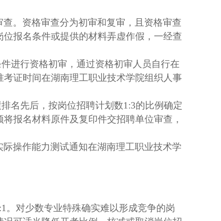
审查。资格审查分为初审和复审，且资格审查
岗位报名条件或提供的材料弄虚作假，一经查
条件进行资格初审，通过资格初审人员自行在
准考证时间在湖南理工职业技术学院组织人事
绩排名先后，按岗位招聘计划数
1:3
的比例确定
须将报名材料原件及复印件交招聘单位审查，
。
实际操作能力测试通知在湖南理工职业技术学
:1
。对少数专业特殊确实难以形成竞争的岗