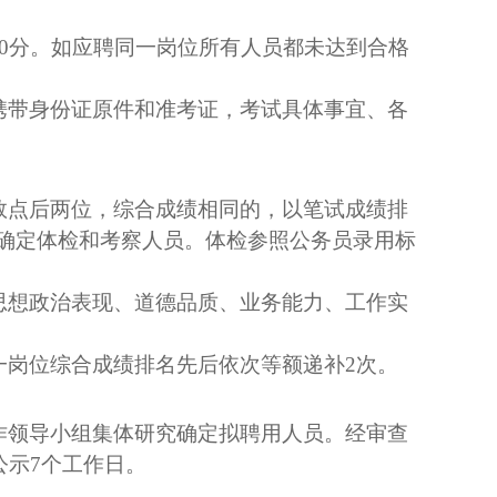
0
分。如应聘同一岗位所有人员都未达到合格
携带身份证原件和准考证，考试具体事宜、各
数点后两位，综合成绩相同的，以笔试成绩排
确定体检和考察人员。体检参照公务员录用标
思想政治表现、道德品质、业务能力、工作实
一岗位综合成绩排名先后依次等额递补
2
次。
作领导小组集体研究确定拟聘用人员。经审查
公示
7
个工作日。