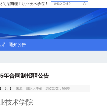
访问湖南理工职业技术学院！
风采
通知公告
25年合同制招聘公告
】
【小】
来源：组织人事处
浏览次数：
5586
业技术学院