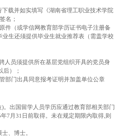
行下载并如实填写《湖南省理工职业技术学院
签名；
原件（或学信网教育部学历证书电子注册备
毕业生还须提供毕业生就业推荐表（需盖学校
聘人员须提供所在基层党组织开具的党员身
以后）；
管部门出具同意报考证明并加盖单位公章
位
)
。出国留学人员学历应通过教育部相关部门
5
年
7
月
31
日前取得。未在规定期限内取得
,
则
硕士、博士。