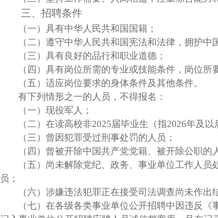
三、招聘条件
（一）具有中华人民共和国国籍；
（二）遵守中华人民共和国宪法和法律，拥护中
（三）具有良好的品行和职业道德；
（四）具有岗位所需的专业或技能条件，岗位所
（五）适应岗位要求的身体条件及其他条件。
有下列情形之一的人员，不得报名：
（一）现役军人；
（二）在读高校非
2025
届毕业生（指
2026
年及以
（三）曾因犯罪受过刑事处罚的人员；
（四）曾被开除中国共产党党籍、被开除公职的
（五）尚未解除党纪、政务、事业单位工作人员
员；
（六）涉嫌违法犯罪正在接受司法调查尚未作出
（七）在各级各类事业单位公开招聘中因违反《