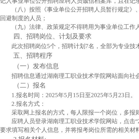
记入事业单位公开招聘应聘人员诚信档案库，且在记
（八）按照《事业单位公开招聘人员暂行规定》
回避制度的人员；
（九）法律、政策规定不得聘用为事业单位工作
四、招聘岗位、计划及要求
此次招聘岗位
5
个，招聘计划
7
名，全部为专业技
五、招聘程序
（一）发布信息
招聘信息通过湖南理工职业技术学院网站面向社
（二）报名
1.
报名时间：
2025
年
5
月
15
日至2025年
5
月
23
日
2.
报名方式：
采取网上报名的方式，每人限报一个岗位，多报
应聘人员登录湖南理工职业技术学院网站，点击“
要求填写相关个人信息，并将报考岗位所需的相关材