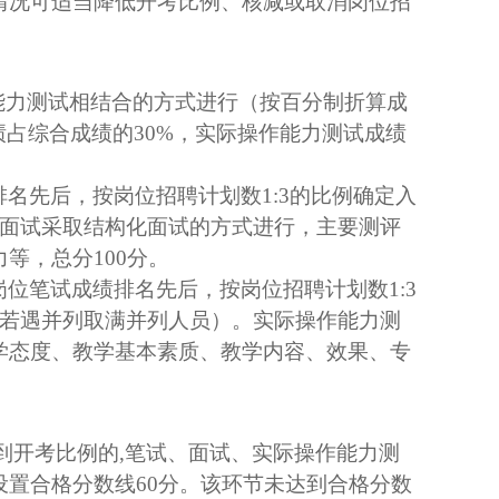
情况可适当降低开考比例、核减或取消岗位招
能力测试相结合的方式进行（按百分制折算成
绩占综合成绩的
30%
，实际操作能力测试成绩
排名先后，按岗位招聘计划数
1:3
的比例确定入
面试采取结构化面试的方式进行，主要测评
力等，总分
100
分。
岗位笔试成绩排名先后，按岗位招聘计划数
1:3
若遇并列取满并列人员）。实际操作能力测
学态度、教学基本素质、教学内容、效果、专
到开考比例的
,
笔试、面试、实际操作能力测
设置合格分数线
60
分。该环节未达到合格分数