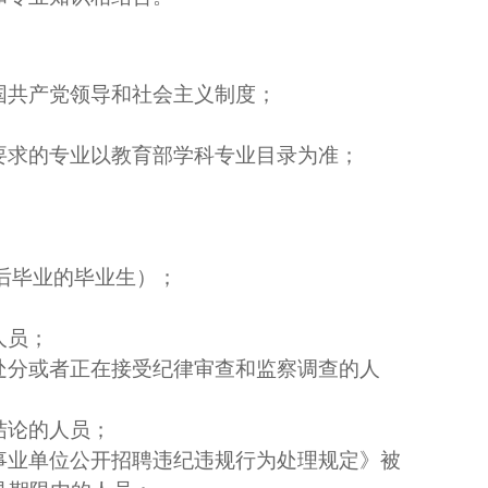
国共产党领导和社会主义制度；
要求的专业以教育部学科专业目录为准；
后毕业的毕业生）；
人员；
处分或者正在接受纪律审查和监察调查的人
结论的人员；
事业单位公开招聘违纪违规行为处理规定》被