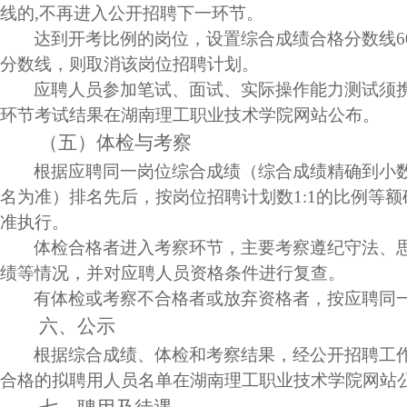
线的
,
不再进入公开招聘下一环节。
达到开考比例的岗位，设置综合成绩合格分数线
6
分数线，则取消该岗位招聘计划。
应聘人员参加笔试、面试、实际操作能力测试须
环节考试结果在湖南理工职业技术学院网站公布。
（五）体检与考察
根据应聘同一岗位综合成绩（综合成绩精确到小
名为准）排名先后，按岗位招聘计划数
1:1
的比例等额
准执行。
体检合格者进入考察环节，主要考察遵纪守法、
绩等情况，并对应聘人员资格条件进行复查。
有体检或考察不合格者或放弃资格者，按应聘同
六、公示
根据综合成绩、体检和考察结果，经公开招聘工
合格的拟聘用人员名单在湖南理工职业技术学院网站