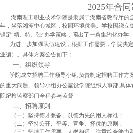
2025
年合同
湖南理工职业技术学院是隶属于湖南省教育厅的
年，坐落湘潭中心城区，校园环境优美。学校围绕立德
锚定“精、特、强”办学策略，闯出了一条集约化办学
为进一步加强队伍建设，根据工作需要，学院决
业编）。具体方案公告如下：
一、组织领导
学院成立招聘工作领导小组
,
负责制定招聘工作方
的重大问题。领导小组办公室设学院组织人事部
,
具体
院纪检监察部门全程参与监督。
二、招聘原则
（一）坚持德才兼备、以德为先的用人标准；
（二）坚持公开、平等、竞争、择优的原则；
（三）坚持工作需要、人岗相适，注重综合能力