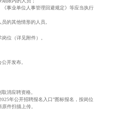
录期限内的人员；
、《事业单位人事管理回避规定》等应当执行
人员的其他情形的人员。
术岗位（详见附件）。
会公开发布。
。
则取消应聘资格。
2025
年公开招聘报名入口”图标报名，按岗位
料原件扫描上传。