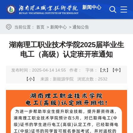
新闻中心
当前位置：
首页
>
新闻中心
>
通知公告
湖南理工职业技术学院2025届毕业生
电工（高级）认定班开班通知
发布时间：2025-04-14 14:55
作者：
字体：
【大】
【中】
【小】
来源：新能源学院
浏览次数：
2532