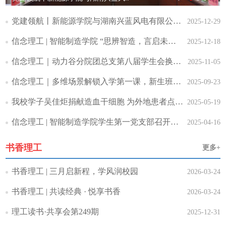
党建领航丨新能源学院与湖南兴蓝风电有限公司共建党支部
2025-12-29
信念理工 | 智能制造学院 “思辨智造，言启未来” ..
2025-12-18
信念理工｜动力谷分院团总支第八届学生会换届竞选
2025-11-05
信念理工｜多维场景解锁入学第一课，新生班会“玩”出成..
2025-09-23
我校学子吴佳炬捐献造血干细胞 为外地患者点亮生命之光
2025-05-19
信念理工 | 智能制造学院学生第一党支部召开专题会议..
2025-04-16
书香理工
更多+
书香理工 | 三月启新程，学风润校园
2026-03-24
书香理工 | 共读经典 · 悦享书香
2026-03-24
理工读书·共享会第249期
2025-12-31