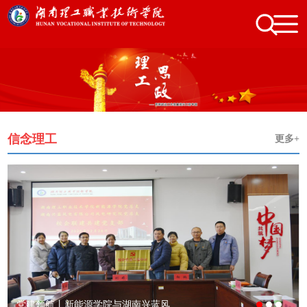
信念理工
更多+
党建领航丨新能源学院与湖南兴蓝风..