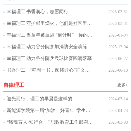
幸福理工|书香润心，志愿同行
2026-03-31
幸福理工|守护邻里烟火，他们是社区里最美的“流动风景..
2026-03-31
幸福理工|当童年被血袋 “倒计时”，你的热血是希望坐..
2026-01-04
幸福理工|动力谷分院参加消防安全演练
2025-12-04
幸福理工|动力谷分院乒乓球比赛圆满落幕
2025-06-27
书香理工 || “每周一书，阅铸匠心”征文活动
2025-06-18
自律理工
更多+
迎光而行，理工的早晨是这样的...
2024-03-14
新能源学院第一届“加油，好青年”学生干部素质能力大赛..
2023-04-23
“铸魂育人·知行合一”|思政教育工作部召开2022年..
2023-03-08