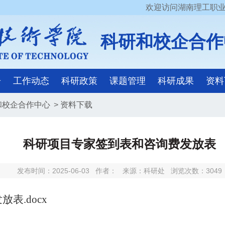
欢迎访问湖南理工职业
科研和校企合作
告
工作动态
科研政策
课题管理
科研成果
资料
和校企合作中心
>
资料下载
科研项目专家签到表和咨询费发放表
发布时间：2025-06-03
作者：
来源：科研处
浏览次数：
3049
表.docx