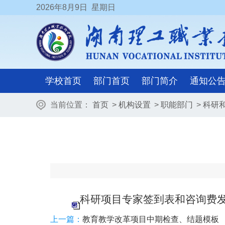
2026
年8月9日
星期日
学校首页
部门首页
部门简介
通知公
当前位置：
首页
>
机构设置
>
职能部门
>
科研
科研项目专家签到表和咨询费发放
上一篇：
教育教学改革项目中期检查、结题模板