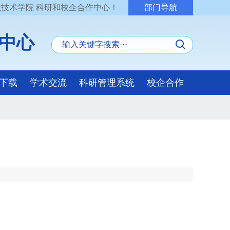
技术学院 科研和校企合作中心！
部门导航
中心
下载
学术交流
科研管理系统
校企合作