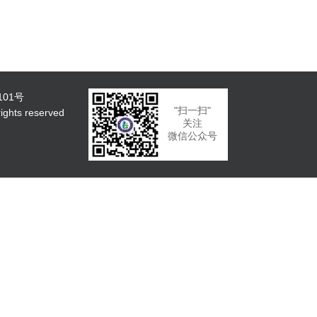
101号
"扫一扫"
ts reserved
关注
微信公众号