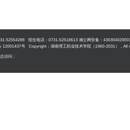
554288 招生电话：0731-52518613 湘公网安备：43030402000
12001437号 Copyright：湖南理工职业技术学院（1960-2031），All righ
 总访问：