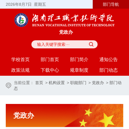
2026
年8月7日
星期五
部门导航
党政办
学校首页
部门首页
部门简介
通知公告
政策法规
下载中心
规章制度
部门动态
当前位置：
首页
>
机构设置
>
职能部门
>
党政办
>
部门动
态
党政办