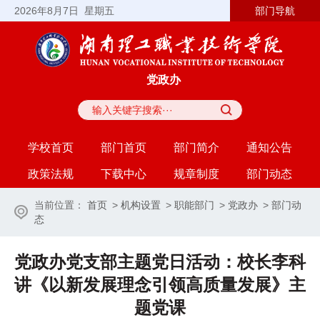
2026
年8月7日
星期五
部门导航
党政办
学校首页
部门首页
部门简介
通知公告
政策法规
下载中心
规章制度
部门动态
当前位置：
首页
>
机构设置
>
职能部门
>
党政办
>
部门动
态
党政办党支部主题党日活动：校长李科
讲《以新发展理念引领高质量发展》主
题党课