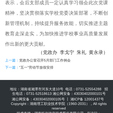
表示，会后支部成员一定认真学习领会此次党课
精神，坚决贯彻落实学校党委决策部署，不断创
新管理机制，持续提升服务效能，切实推进主题
教育走深走实，为加快推进学校事业高质量发展
作出新的更大贡献。
（党政办 李戈宁 朱礼 黄永录）
上一篇：
党政办公室召开5月部门工作例会
下一篇：
“五一”劳动节放假安排
地址：湖南省湘潭市河东大道10号 电话：0731-52554288 招
生电话：0731-52518613 湘公网安备：43030402000101号
湘公网安备：43030402000105号 丨 湘ICP备 12001437号
Copyright：湖南理工职业技术学院（1960-2031），All rights
reserved