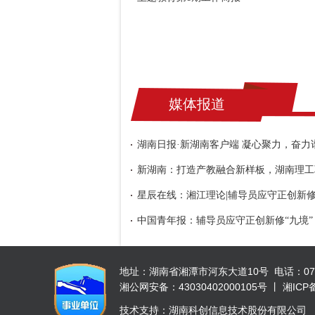
媒体报道
湖南日报·新湖南客户端 凝心聚力，奋
新湖南：打造产教融合新样板，湖南理工
星辰在线：湘江理论|辅导员应守正创新修
中国青年报：辅导员应守正创新修“九境”
地址：湖南省湘潭市河东大道10号 电话：0731-52
湘公网安备：43030402000105号 丨 湘ICP备 
技术支持：湖南科创信息技术股份有限公司