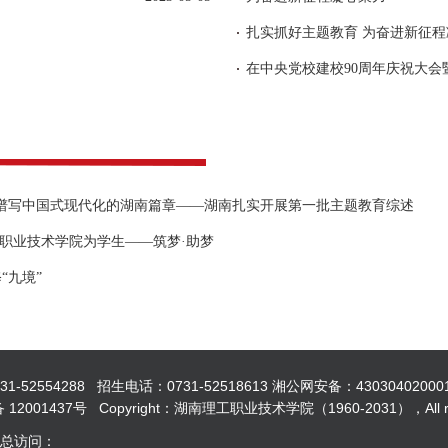
扎实抓好主题教育 为奋进新征
力谱写中国式现代化的湖南篇章——湖南扎实开展第一批主题教育综述
职业技术学院为学生——筑梦·助梦
“九境”
554288 招生电话：0731-52518613 湘公网安备：43030402000
12001437号 Copyright：湖南理工职业技术学院（1960-2031），All righ
 总访问：