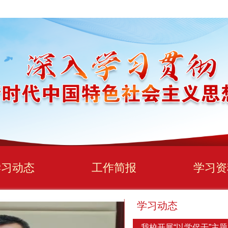
学习动态
工作简报
学习资
学习动态
我校开展“以学促干”主