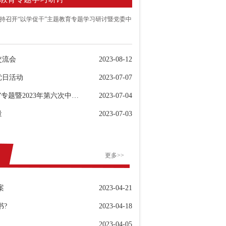
成主持召开“以学促干”主题教育专题学习研讨暨党委中
交流会
2023-08-12
党日活动
2023-07-07
我校举行主题教育“以学正风”专题暨2023年第六次中心组学习
2023-07-04
量
2023-07-03
题党日活动
更多>>
案
2023-04-21
书?
2023-04-18
2023-04-05