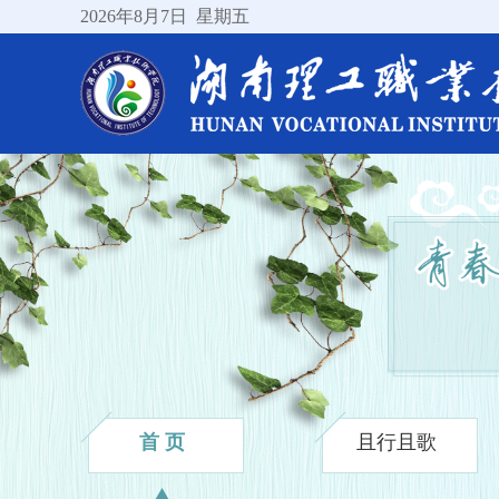
2026
年8月7日
星期五
首 页
且行且歌