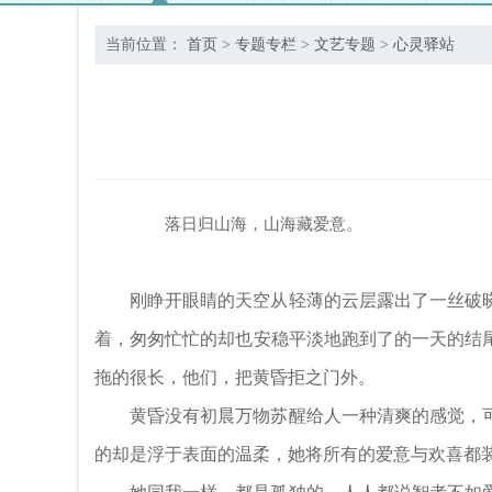
当前位置：
首页
>
专题专栏
>
文艺专题
>
心灵驿站
落日归山海，山海藏爱意。
—
刚睁开眼睛的天空从轻薄的云层露出了一丝破
着，匆匆忙忙的却也安稳平淡地跑到了的一天的结
拖的很长，他们，把黄昏拒之门外。
黄昏没有初晨万物苏醒给人一种清爽的感觉，
的却是浮于表面的温柔，她将所有的爱意与欢喜都