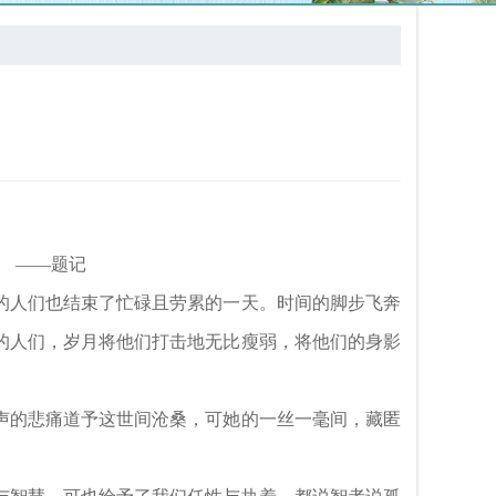
记
的人们也结束了忙碌且劳累的一天。时间的脚步飞奔
的人们，岁月将他们打击地无比瘦弱，将他们的身影
声的悲痛道予这世间沧桑，可她的一丝一毫间，藏匿