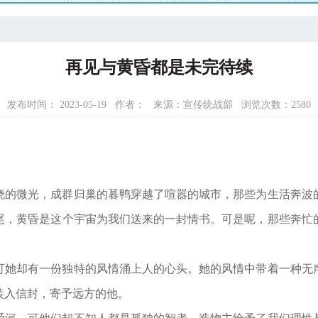
再见与黄昏都是未完待续
发布时间： 2023-05-19
作者：
来源：宣传统战部
浏览次数：
2580
—题
晓的微光，成群归巢的暮鸭穿越了喧嚣的城市，那些为生活奔波
尾，黄昏是这个宇宙为我们送来的一封情书。可是呢，那些奔忙
可她却有一份独特的风情涌上人的心头。她的风情中带着一种无
装入信封，寄予远方的他。