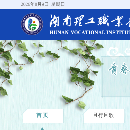
2026
年8月9日
星期日
首 页
且行且歌