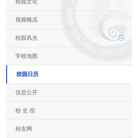
校园文化
视频概况
校园风光
学校地图
校园日历
信息公开
校 史 馆
校友网