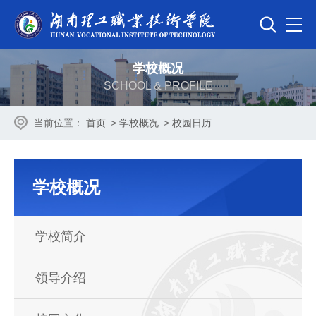
学校概况
SCHOOL & PROFILE
当前位置：
首页
>
学校概况
>
校园日历
学校概况
学校简介
领导介绍