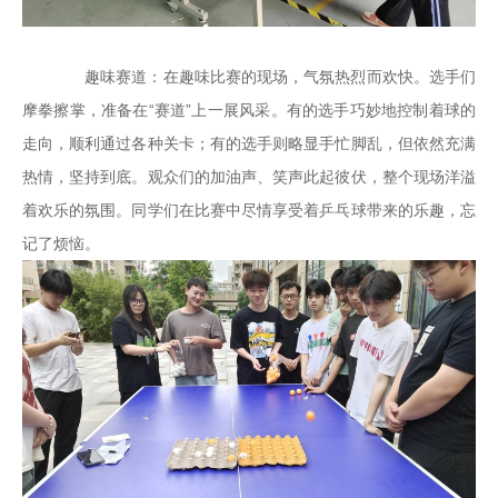
趣味赛道：在趣味比赛的现场，气氛热烈而欢快。选手们
摩拳擦掌，准备在“赛道”上一展风采。有的选手巧妙地控制着球的
走向，顺利通过各种关卡；有的选手则略显手忙脚乱，但依然充满
热情，坚持到底。观众们的加油声、笑声此起彼伏，整个现场洋溢
着欢乐的氛围。同学们在比赛中尽情享受着乒乓球带来的乐趣，忘
记了烦恼。