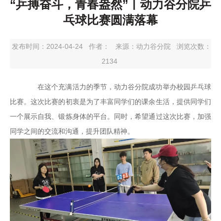
“乒搏奋斗，青春盎然”丨动力谷分院乒
乓球比赛圆满落幕
发布时间：2024-04-24
作者：
来源：动力谷分院
浏览次数：
2134
在这个充满活力的季节，动力谷分院成功举办校园乒乓球
比赛。这次比赛的初衷是为了丰富同学们的课余生活，提供同学们
一个展示自我、锻炼身体的平台。同时，希望通过这次比赛，加强
同学之间的交流和沟通，提升团队精神。