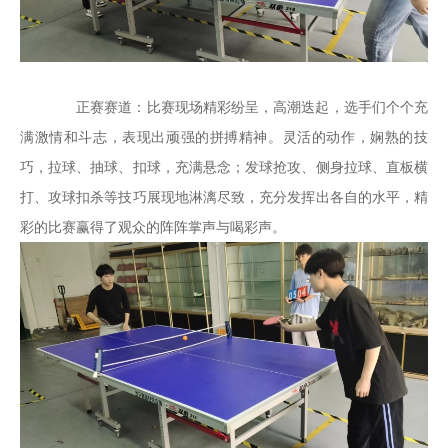
正赛赛道：比赛现场精彩纷呈，高潮迭起，选手们个个充
满激情和斗志，表现出顽强的拼搏精神。灵活的动作，娴熟的技
巧，拉球、抽球、扣球，充满悬念；发球抢攻、侧身拉球、直板横
打、攻球扣杀等技巧展现地淋漓尽致，充分发挥出各自的水平，精
彩的比赛赢得了观众的阵阵掌声与喝彩声。