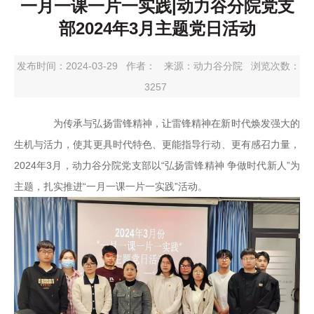
一月一课一片一实践|动力谷分院党支
部2024年3月主题党日活动
发布时间：2024-03-29
作者：
来源：动力谷分院
浏览次数：
3257
为传承与弘扬雷锋精神，让雷锋精神在新时代焕发强大的
生机与活力，使其更具时代特色、更能指导行动、更有感召力量，
2024年3月，动力谷分院党支部以“弘扬雷锋精神 争做时代新人”为
主题，扎实推进“一月一课一片一实践”活动。